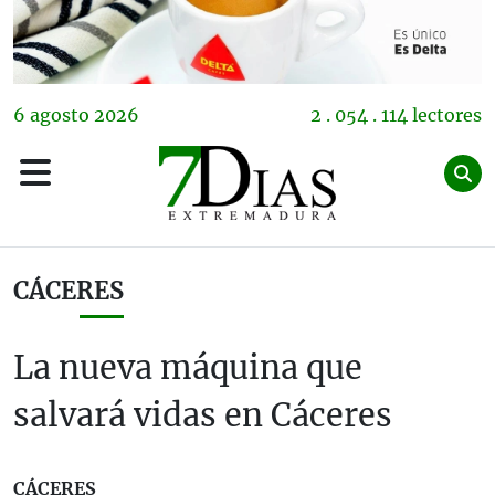
6
agosto
2026
2 . 054 . 114 lectores
CÁCERES
La nueva máquina que
salvará vidas en Cáceres
CÁCERES