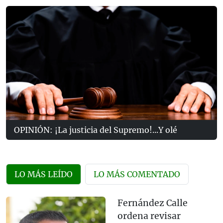
OPINIÓN: ¡La justicia del Supremo!...Y olé
LO MÁS LEÍDO
LO MÁS COMENTADO
Fernández Calle
ordena revisar