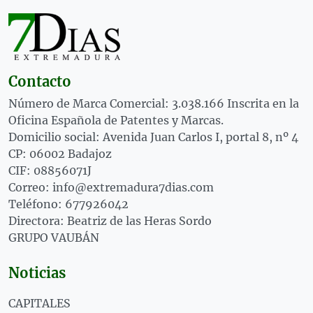
Contacto
Número de Marca Comercial: 3.038.166 Inscrita en la
Oficina Española de Patentes y Marcas.
Domicilio social: Avenida Juan Carlos I, portal 8, nº 4
CP: 06002 Badajoz
CIF: 08856071J
Correo: info@extremadura7dias.com
Teléfono: 677926042
Directora: Beatriz de las Heras Sordo
GRUPO VAUBÁN
Noticias
CAPITALES