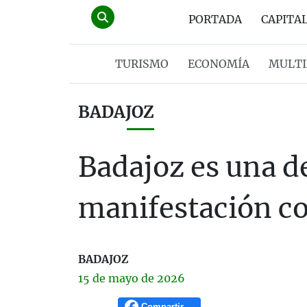
PORTADA
CAPITA
TURISMO
ECONOMÍA
MULTI
BADAJOZ
Badajoz es una de
manifestación co
BADAJOZ
15 de
mayo
de 2026
Compartir