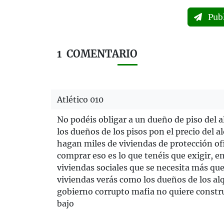
Pub
1
COMENTARIO
Atlético 010
No podéis obligar a un dueño de piso del alq
los dueños de los pisos pon el precio del a
hagan miles de viviendas de protección ofic
comprar eso es lo que tenéis que exigir, 
viviendas sociales que se necesita más que 
viviendas verás como los dueños de los alq
gobierno corrupto mafia no quiere constru
bajo