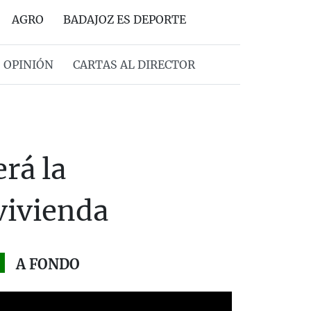
AGRO
BADAJOZ ES DEPORTE
OPINIÓN
CARTAS AL DIRECTOR
rá la
vivienda
A FONDO