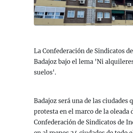
La Confederación de Sindicatos de
Badajoz bajo el lema 'Ni alquileres
suelos'.
Badajoz será una de las ciudades
protesta en el marco de la oleada
Confederación de Sindicatos de In
en al menos 24 ciudades de todo e