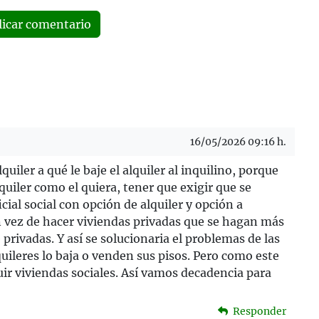
licar comentario
16/05/2026 09:16 h.
uiler a qué le baje el alquiler al inquilino, porque
lquiler como el quiera, tener que exigir que se
ial social con opción de alquiler y opción a
en vez de hacer viviendas privadas que se hagan más
privadas. Y así se solucionaria el problemas de las
uileres lo baja o venden sus pisos. Pero como este
ir viviendas sociales. Así vamos decadencia para
Responder