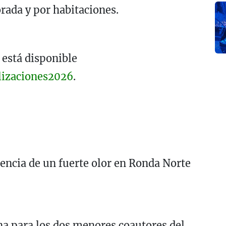
rada y por habitaciones.
 está disponible
lizaciones2026
.
encia de un fuerte olor en Ronda Norte
a para los dos menores coautores del