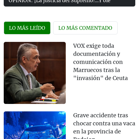
OPINIÓN: ¡La justicia del Supremo!...Y olé
LO MÁS LEÍDO
LO MÁS COMENTADO
VOX exige toda
documentación y
comunicación con
Marruecos tras la
"invasión" de Ceuta
Grave accidente tras
chocar contra una vaca
en la provincia de