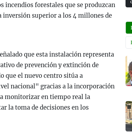
os incendios forestales que se produzcan
 inversión superior a los 4 millones de
señalado que esta instalación representa
rativo de prevención y extinción de
o que el nuevo centro sitúa a
vel nacional" gracias a la incorporación
a monitorizar en tiempo real la
tar la toma de decisiones en los