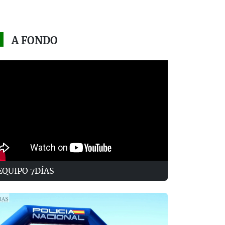
A FONDO
EQUIPO 7DÍAS