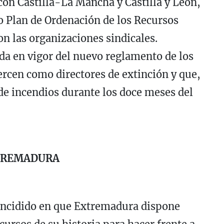
con Castilla-La Mancha y Castilla y León,
o Plan de Ordenación de los Recursos
 las organizaciones sindicales.
da en vigor del nuevo reglamento de los
ercen como directores de extinción y que,
 de incendios durante los doce meses del
XTREMADURA
 incidido en que Extremadura dispone