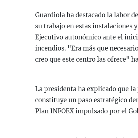
Guardiola ha destacado la labor de
su trabajo en estas instalaciones y
Ejecutivo autonómico ante el inic
incendios. "Era más que necesario
creo que este centro las ofrece" h
La presidenta ha explicado que l
constituye un paso estratégico de
Plan INFOEX impulsado por el Gob