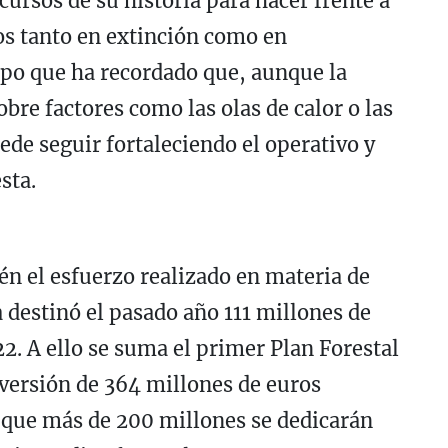
ursos de su historia para hacer frente a
os tanto en extinción como en
mpo que ha recordado que, aunque la
bre factores como las olas de calor o las
ede seguir fortaleciendo el operativo y
sta.
n el esfuerzo realizado en materia de
 destinó el pasado año 111 millones de
2. A ello se suma el primer Plan Forestal
versión de 364 millones de euros
 que más de 200 millones se dedicarán