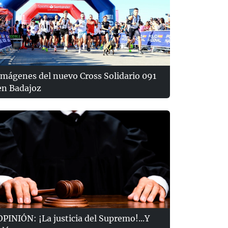
Imágenes del nuevo Cross Solidario 091
en Badajoz
OPINIÓN: ¡La justicia del Supremo!...Y