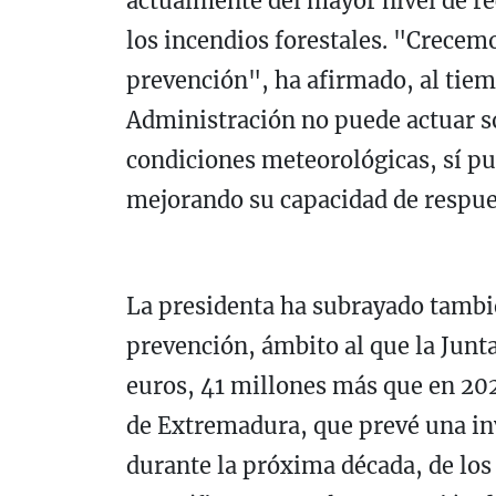
actualmente del mayor nivel de rec
los incendios forestales. "Crecem
prevención", ha afirmado, al tie
Administración no puede actuar so
condiciones meteorológicas, sí pu
mejorando su capacidad de respue
La presidenta ha subrayado tambié
prevención, ámbito al que la Junta
euros, 41 millones más que en 202
de Extremadura, que prevé una in
durante la próxima década, de los