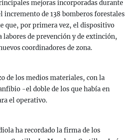
principales mejoras incorporadas durante
 el incremento de 138 bomberos forestales
e que, por primera vez, el dispositivo
a labores de prevención y de extinción,
 nuevos coordinadores de zona.
o de los medios materiales, con la
nfibio -el doble de los que había en
ra el operativo.
iola ha recordado la firma de los