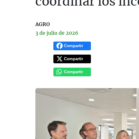
coordinar los in
AGRO
3 de
julio
de 2026
Compartir
Compartir
Compartir