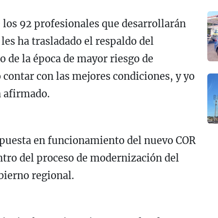
 los 92 profesionales que desarrollarán
 les ha trasladado el respaldo del
io de la época de mayor riesgo de
 contar con las mejores condiciones, y yo
a afirmado.
a puesta en funcionamiento del nuevo COR
ntro del proceso de modernización del
ierno regional.