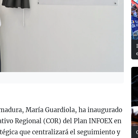
remadura, María Guardiola, ha inaugurado
ativo Regional (COR) del Plan INFOEX en
tégica que centralizará el seguimiento y