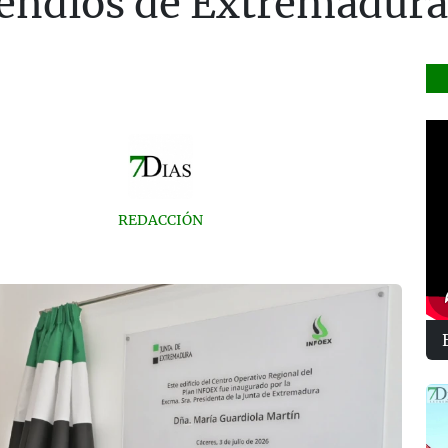
cendios de Extremadura
REDACCIÓN