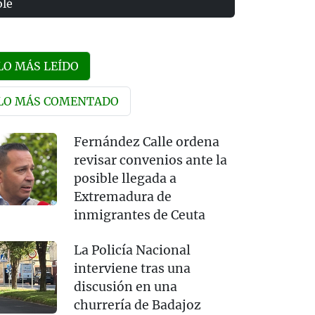
olé
LO MÁS LEÍDO
LO MÁS COMENTADO
Fernández Calle ordena
revisar convenios ante la
posible llegada a
Extremadura de
inmigrantes de Ceuta
La Policía Nacional
interviene tras una
discusión en una
churrería de Badajoz