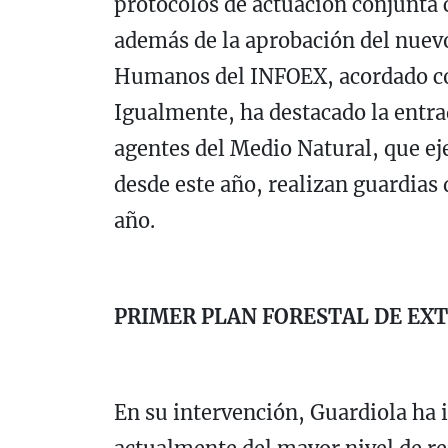
protocolos de actuación conjunta 
además de la aprobación del nuev
Humanos del INFOEX, acordado con
Igualmente, ha destacado la entra
agentes del Medio Natural, que ej
desde este año, realizan guardias
año.
PRIMER PLAN FORESTAL DE E
En su intervención, Guardiola ha