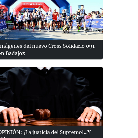
Imágenes del nuevo Cross Solidario 091
en Badajoz
OPINIÓN: ¡La justicia del Supremo!...Y