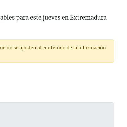
bles para este jueves en Extremadura
ue no se ajusten al contenido de la información