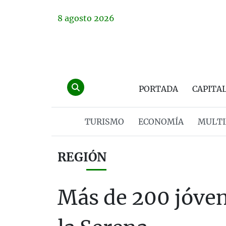
8
agosto
2026
PORTADA
CAPITA
TURISMO
ECONOMÍA
MULTI
REGIÓN
Más de 200 jóven