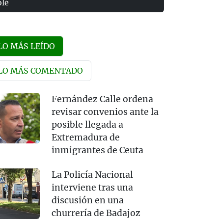
olé
LO MÁS LEÍDO
LO MÁS COMENTADO
Fernández Calle ordena
revisar convenios ante la
posible llegada a
Extremadura de
inmigrantes de Ceuta
La Policía Nacional
interviene tras una
discusión en una
churrería de Badajoz