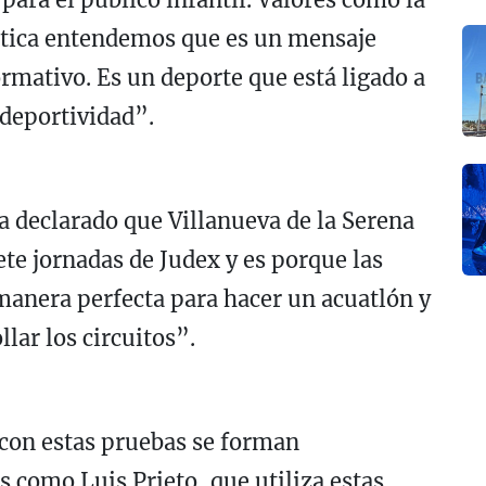
ctica entendemos que es un mensaje
rmativo. Es un deporte que está ligado a
 deportividad”.
a declarado que Villanueva de la Serena
ete jornadas de Judex y es porque las
 manera perfecta para hacer un acuatlón y
lar los circuitos”.
con estas pruebas se forman
 como Luis Prieto, que utiliza estas