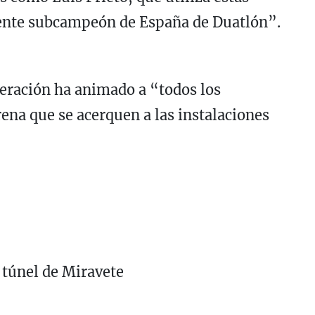
mente subcampeón de España de Duatlón”.
deración ha animado a “todos los
ena que se acerquen a las instalaciones
l túnel de Miravete