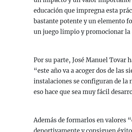
educación que impregna esta prá
bastante potente y un elemento fo
un juego limpio y promocionar la
Por su parte, José Manuel Tovar h
“este año va a acoger dos de las si
instalaciones se configuran de la
eso hace que sea muy fácil desarrol
Además de formarlos en valores “
deportivamente y consiguen éxitos