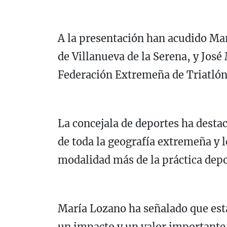
A la presentación han acudido Mar
de Villanueva de la Serena, y Jos
Federación Extremeña de Triatlón
La concejala de deportes ha desta
de toda la geografía extremeña y 
modalidad más de la práctica depo
María Lozano ha señalado que est
un impacto y un valor importante p