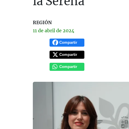
la Serena
REGIÓN
11 de
abril
de 2024
Compartir
Compartir
Compartir