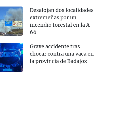
Desalojan dos localidades
extremeñas por un
incendio forestal en la A-
66
Grave accidente tras
chocar contra una vaca en
la provincia de Badajoz