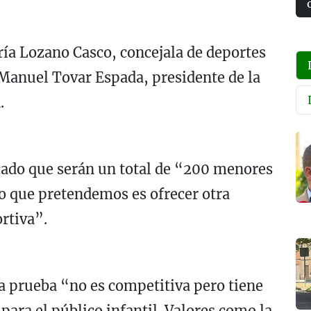
ía Lozano Casco, concejala de deportes
é Manuel Tovar Espada, presidente de la
.
cado que serán un total de “200 menores
lo que pretendemos es ofrecer otra
rtiva”.
a prueba “no es competitiva pero tiene
ara el público infantil. Valores como la