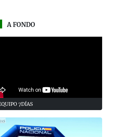
A FONDO
EQUIPO 7DÍAS