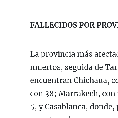
FALLECIDOS POR PROV
La provincia más afecta
muertos, seguida de Taru
encuentran Chichaua, co
con 38; Marrakech, con 1
5, y Casablanca, donde,