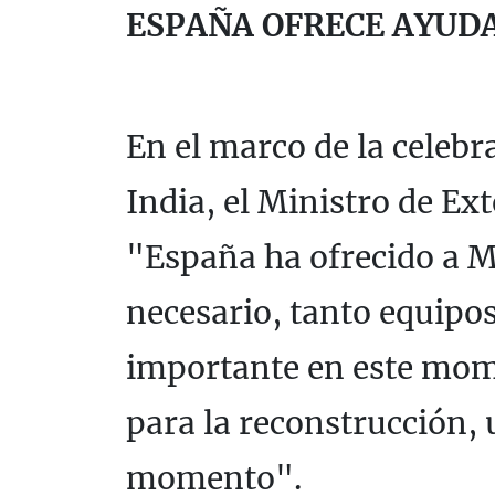
ESPAÑA OFRECE AYUD
En el marco de la celebr
India, el Ministro de Ex
"España ha ofrecido a M
necesario, tanto equipos
importante en este mom
para la reconstrucción,
momento".