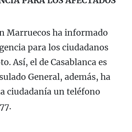
NCIA PARA LOS AFECTADOS
en Marruecos ha informado
rgencia para los ciudadanos
to. Así, el de Casablanca es
ulado General, además, ha
la ciudadanía un teléfono
77.