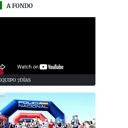
A FONDO
EQUIPO 7DÍAS