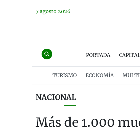
7
agosto
2026
PORTADA
CAPITA
TURISMO
ECONOMÍA
MULTI
NACIONAL
Más de 1.000 mue