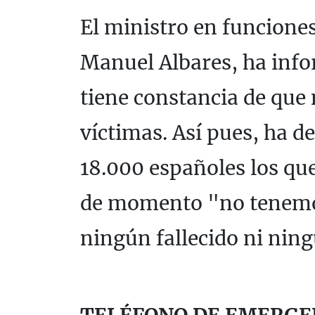
El ministro en funciones
Manuel Albares, ha inf
tiene constancia de que 
víctimas. Así pues, ha 
18.000 españoles los qu
de momento "no tenemo
ningún fallecido ni nin