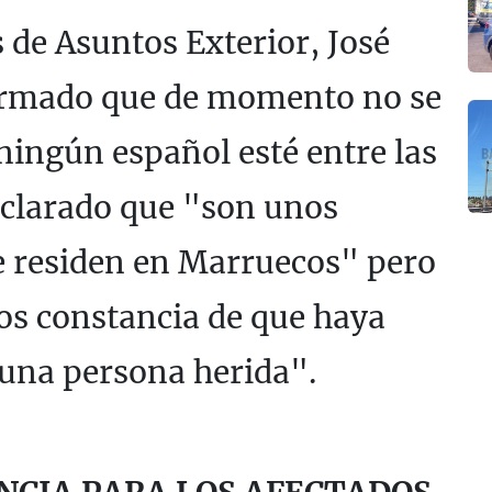
 de Asuntos Exterior, José
ormado que de momento no se
ningún español esté entre las
declarado que "son unos
e residen en Marruecos" pero
s constancia de que haya
guna persona herida".