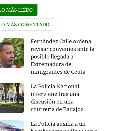
LO MÁS LEÍDO
LO MÁS COMENTADO
Fernández Calle ordena
revisar convenios ante la
posible llegada a
Extremadura de
inmigrantes de Ceuta
La Policía Nacional
interviene tras una
discusión en una
churrería de Badajoz
La Policía auxilia a un