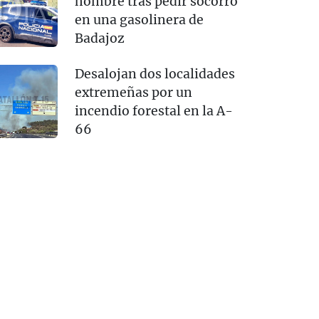
hombre tras pedir socorro
en una gasolinera de
Badajoz
Desalojan dos localidades
extremeñas por un
incendio forestal en la A-
66