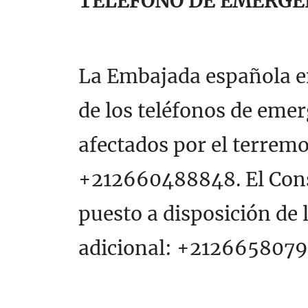
TELÉFONO DE EMERGE
La Embajada española 
de los teléfonos de eme
afectados por el terremo
+212660488848. El Cons
puesto a disposición de 
adicional: +2126658079