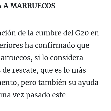
A A MARRUECOS
ación de la cumbre del G20 en
teriores ha confirmado que
arruecos, si lo considera
 de rescate, que es lo más
ento, pero también su ayuda
 una vez pasado este