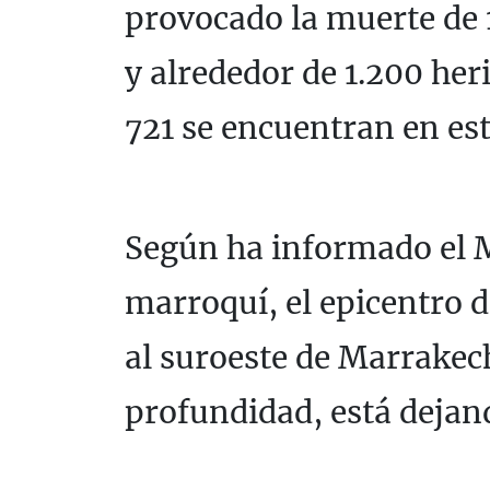
provocado la muerte de 
y alrededor de 1.200 heri
721 se encuentran en es
Según ha informado el Mi
marroquí, el epicentro d
al suroeste de Marrakech
profundidad, está dejan