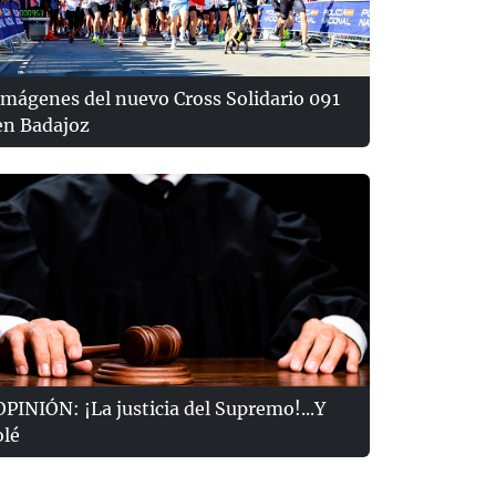
Imágenes del nuevo Cross Solidario 091
en Badajoz
OPINIÓN: ¡La justicia del Supremo!...Y
olé