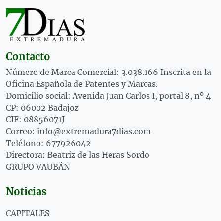
Contacto
Número de Marca Comercial: 3.038.166 Inscrita en la
Oficina Española de Patentes y Marcas.
Domicilio social: Avenida Juan Carlos I, portal 8, nº 4
CP: 06002 Badajoz
CIF: 08856071J
Correo: info@extremadura7dias.com
Teléfono: 677926042
Directora: Beatriz de las Heras Sordo
GRUPO VAUBÁN
Noticias
CAPITALES