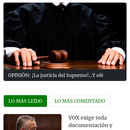
OPINIÓN: ¡La justicia del Supremo!...Y olé
LO MÁS LEÍDO
LO MÁS COMENTADO
VOX exige toda
documentación y