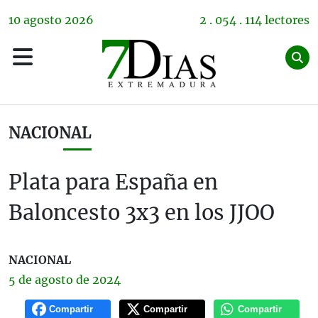
10
agosto
2026
2 . 054 . 114 lectores
NACIONAL
Plata para España en
Baloncesto 3x3 en los JJOO
NACIONAL
5 de
agosto
de 2024
Compartir
Compartir
Compartir