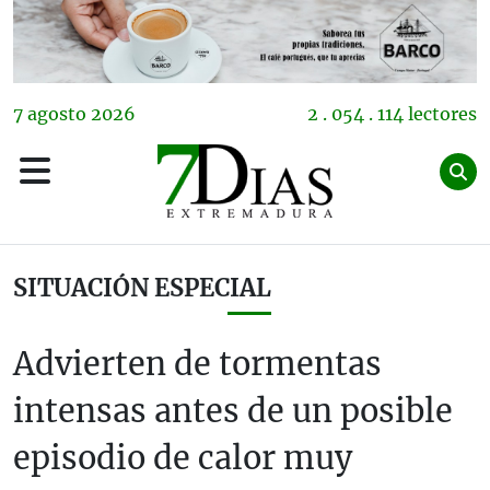
7
agosto
2026
2 . 054 . 114 lectores
SITUACIÓN ESPECIAL
Advierten de tormentas
intensas antes de un posible
episodio de calor muy