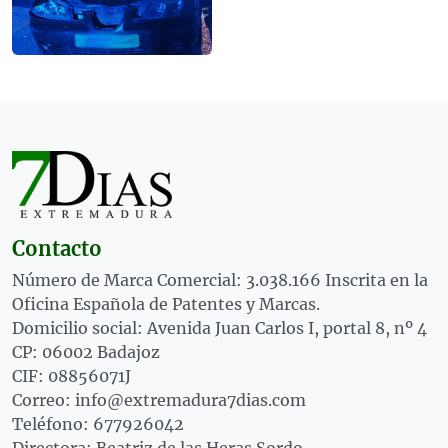
Contacto
Número de Marca Comercial: 3.038.166 Inscrita en la
Oficina Española de Patentes y Marcas.
Domicilio social: Avenida Juan Carlos I, portal 8, nº 4
CP: 06002 Badajoz
CIF: 08856071J
Correo: info@extremadura7dias.com
Teléfono: 677926042
Directora: Beatriz de las Heras Sordo