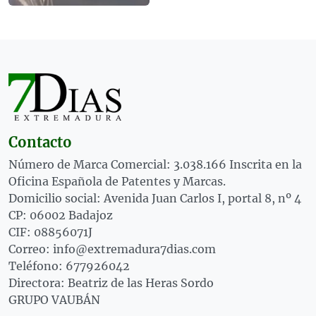
Contacto
Número de Marca Comercial: 3.038.166 Inscrita en la
Oficina Española de Patentes y Marcas.
Domicilio social: Avenida Juan Carlos I, portal 8, nº 4
CP: 06002 Badajoz
CIF: 08856071J
Correo: info@extremadura7dias.com
Teléfono: 677926042
Directora: Beatriz de las Heras Sordo
GRUPO VAUBÁN