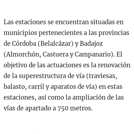
Las estaciones se encuentran situadas en
municipios pertenecientes a las provincias
de Córdoba (Belalcázar) y Badajoz
(Almorchón, Castuera y Campanario). El
objetivo de las actuaciones es la renovación
de la superestructura de vía (traviesas,
balasto, carril y aparatos de vía) en estas
estaciones, así como la ampliación de las
vías de apartado a 750 metros.