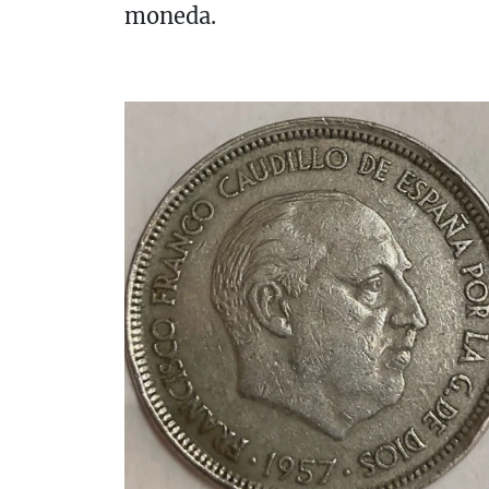
moneda.