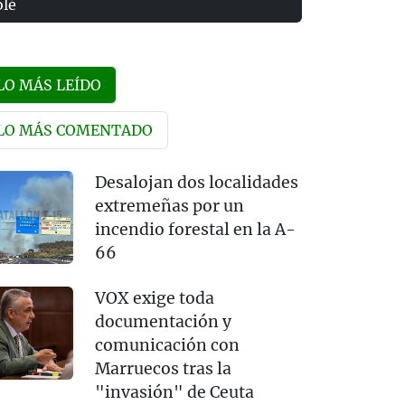
olé
LO MÁS LEÍDO
LO MÁS COMENTADO
Desalojan dos localidades
extremeñas por un
incendio forestal en la A-
66
VOX exige toda
documentación y
comunicación con
Marruecos tras la
"invasión" de Ceuta