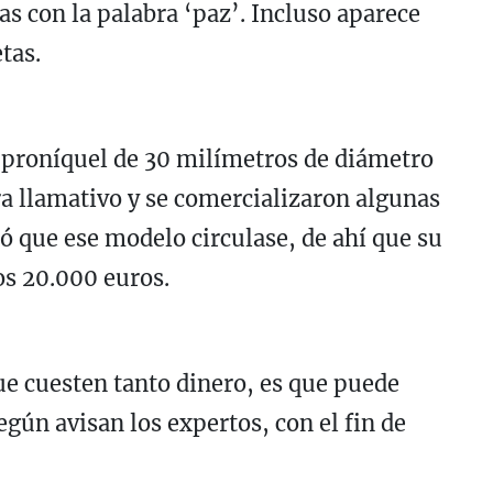
as con la palabra ‘paz’. Incluso aparece
etas.
proníquel de 30 milímetros de diámetro
ra llamativo y se comercializaron algunas
ó que ese modelo circulase, de ahí que su
os 20.000 euros.
e cuesten tanto dinero, es que puede
egún avisan los expertos, con el fin de