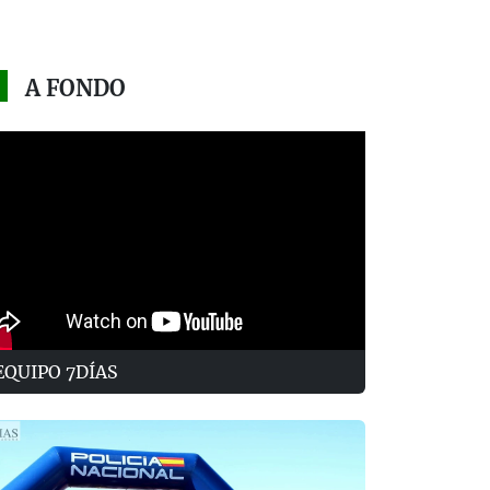
A FONDO
EQUIPO 7DÍAS