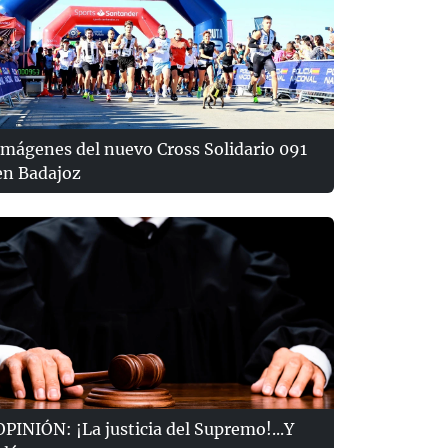
Imágenes del nuevo Cross Solidario 091
en Badajoz
OPINIÓN: ¡La justicia del Supremo!...Y