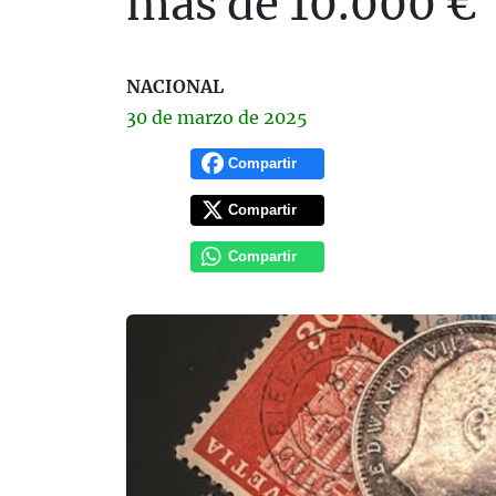
más de 10.000 €
NACIONAL
30 de
marzo
de 2025
Compartir
Compartir
Compartir