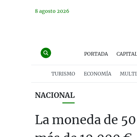
8
agosto
2026
PORTADA
CAPITA
TURISMO
ECONOMÍA
MULTI
NACIONAL
La moneda de 50 