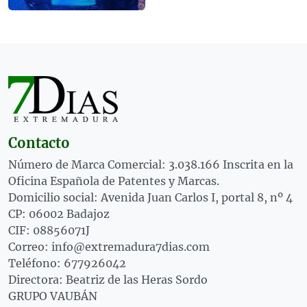
Contacto
Número de Marca Comercial: 3.038.166 Inscrita en la
Oficina Española de Patentes y Marcas.
Domicilio social: Avenida Juan Carlos I, portal 8, nº 4
CP: 06002 Badajoz
CIF: 08856071J
Correo: info@extremadura7dias.com
Teléfono: 677926042
Directora: Beatriz de las Heras Sordo
GRUPO VAUBÁN