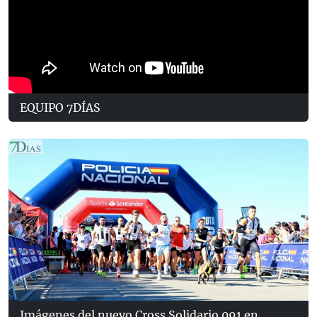
EQUIPO 7DÍAS
Imágenes del nuevo Cross Solidario 091 en