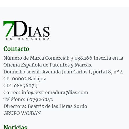
Contacto
Número de Marca Comercial: 3.038.166 Inscrita en la
Oficina Española de Patentes y Marcas.
Domicilio social: Avenida Juan Carlos I, portal 8, nº 4
CP: 06002 Badajoz
CIF: 08856071J
Correo: info@extremadura7dias.com
Teléfono: 677926042
Directora: Beatriz de las Heras Sordo
GRUPO VAUBÁN
Noticias