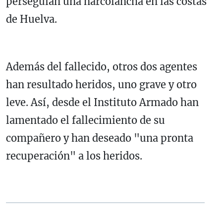
perseguían una narcolancha en las costas
de Huelva.
Además del fallecido, otros dos agentes
han resultado heridos, uno grave y otro
leve. Así, desde el Instituto Armado han
lamentado el fallecimiento de su
compañero y han deseado "una pronta
recuperación" a los heridos.
<blockquote class="twitter-tweet"><p lang="es" dir="ltr">Lamentamos el fall