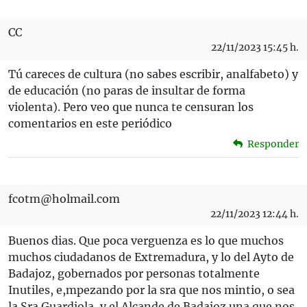
CC
22/11/2023 15:45 h.
Tú careces de cultura (no sabes escribir, analfabeto) y
de educación (no paras de insultar de forma
violenta). Pero veo que nunca te censuran los
comentarios en este periódico
Responder
fcotm@holmail.com
22/11/2023 12:44 h.
Buenos dias. Que poca verguenza es lo que muchos
muchos ciudadanos de Extremadura, y lo del Ayto de
Badajoz, gobernados por personas totalmente
Inutiles, e,mpezando por la sra que nos mintio, o sea
la Sra Guardiola, y el Alcande de Badajoz una que nos