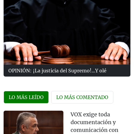
OPINIÓN: ¡La justicia del Supremo!...Y olé
LO MÁS LEÍDO
LO MÁS COMENTADO
VOX exige toda
documentación y
comunicación con