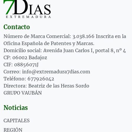
Contacto
Número de Marca Comercial: 3.038.166 Inscrita en la
Oficina Española de Patentes y Marcas.
Domicilio social: Avenida Juan Carlos I, portal 8, nº 4
CP: 06002 Badajoz
CIF: 08856071J
Correo: info@extremadura7dias.com
Teléfono: 677926042
Directora: Beatriz de las Heras Sordo
GRUPO VAUBÁN
Noticias
CAPITALES
REGIÓN