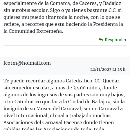
especialmente de la Comarca, de Caceres, y Badajoz
sin autobus escolar. Sigo o ya tienes bastante C.C. si
quieres mu puedo tirar toda la noche, con lo que se
refiere, a recortes que esta haciendo la Presidenta la
la Comunidad Extremeña.
Responder
fcotm@holmail.com
22/11/2023 21:15 h.
Te puedo recordar algunos Catedratico. CC. Quedar
sin comedor escolar, a mas de 3.500 niños, donde
algunos de los ingresos de sus padres son muy bajos,
otro Catedratico quedar a la Ciudad de Badajoz, sin la
insignia de su Museo del Carnaval, ser un Carnaval a
nivel Internacional, el cual a trabajado muchas
Asociaciones del Carnaval Pacense donde tienen
cabidas todas las Asociaciones de toda, toda,