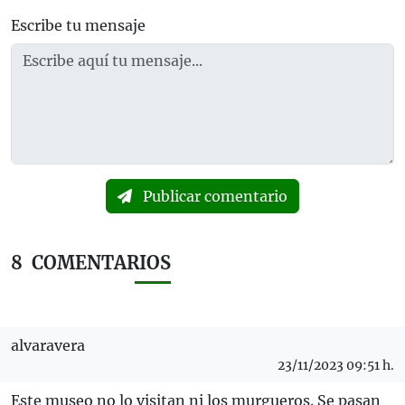
Escribe tu mensaje
Publicar comentario
8
COMENTARIOS
alvaravera
23/11/2023 09:51 h.
Este museo no lo visitan ni los murgueros. Se pasan