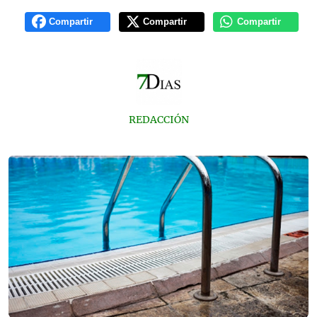
Compartir
Compartir
Compartir
REDACCIÓN