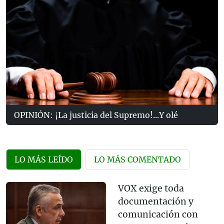
OPINIÓN: ¡La justicia del Supremo!...Y olé
LO MÁS LEÍDO
LO MÁS COMENTADO
VOX exige toda
documentación y
comunicación con