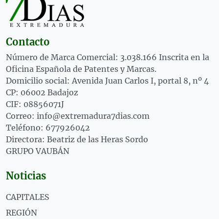
Contacto
Número de Marca Comercial: 3.038.166 Inscrita en la
Oficina Española de Patentes y Marcas.
Domicilio social: Avenida Juan Carlos I, portal 8, nº 4
CP: 06002 Badajoz
CIF: 08856071J
Correo: info@extremadura7dias.com
Teléfono: 677926042
Directora: Beatriz de las Heras Sordo
GRUPO VAUBÁN
Noticias
CAPITALES
REGIÓN