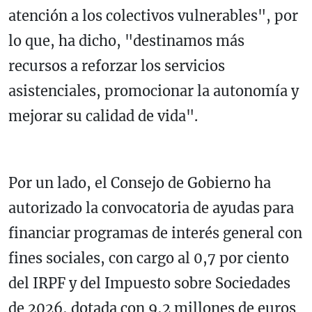
atención a los colectivos vulnerables", por
lo que, ha dicho, "destinamos más
recursos a reforzar los servicios
asistenciales, promocionar la autonomía y
mejorar su calidad de vida".
Por un lado, el Consejo de Gobierno ha
autorizado la convocatoria de ayudas para
financiar programas de interés general con
fines sociales, con cargo al 0,7 por ciento
del IRPF y del Impuesto sobre Sociedades
de 2026, dotada con 9,2 millones de euros