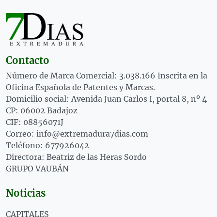
Contacto
Número de Marca Comercial: 3.038.166 Inscrita en la
Oficina Española de Patentes y Marcas.
Domicilio social: Avenida Juan Carlos I, portal 8, nº 4
CP: 06002 Badajoz
CIF: 08856071J
Correo: info@extremadura7dias.com
Teléfono: 677926042
Directora: Beatriz de las Heras Sordo
GRUPO VAUBÁN
Noticias
CAPITALES