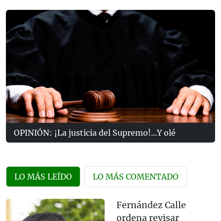
OPINIÓN: ¡La justicia del Supremo!...Y olé
LO MÁS LEÍDO
LO MÁS COMENTADO
Fernández Calle
ordena revisar