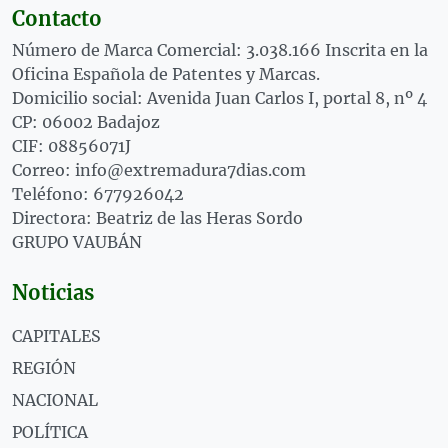
Contacto
Número de Marca Comercial: 3.038.166 Inscrita en la
Oficina Española de Patentes y Marcas.
Domicilio social: Avenida Juan Carlos I, portal 8, nº 4
CP: 06002 Badajoz
CIF: 08856071J
Correo: info@extremadura7dias.com
Teléfono: 677926042
Directora: Beatriz de las Heras Sordo
GRUPO VAUBÁN
Noticias
CAPITALES
REGIÓN
NACIONAL
POLÍTICA