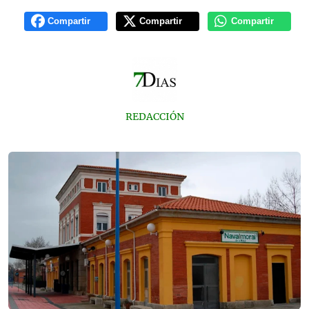
Compartir
Compartir
Compartir
REDACCIÓN