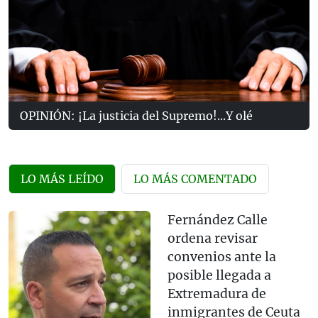
OPINIÓN: ¡La justicia del Supremo!...Y olé
LO MÁS LEÍDO
LO MÁS COMENTADO
Fernández Calle
ordena revisar
convenios ante la
posible llegada a
Extremadura de
inmigrantes de Ceuta