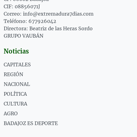
CIF: 08856071J
Correo: info@extremadura7dias.com
Teléfono: 677926042
Directora: Beatriz de las Heras Sordo
GRUPO VAUBÁN
Noticias
CAPITALES
REGIÓN
NACIONAL
POLÍTICA
CULTURA
AGRO
BADAJOZ ES DEPORTE