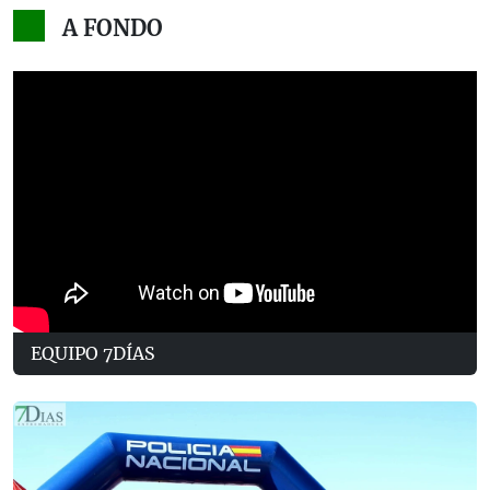
A FONDO
EQUIPO 7DÍAS