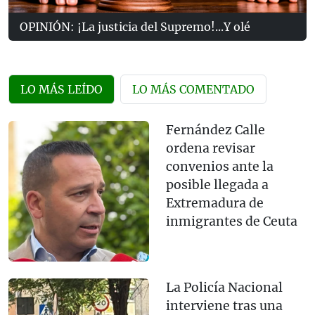
OPINIÓN: ¡La justicia del Supremo!...Y olé
LO MÁS LEÍDO
LO MÁS COMENTADO
Fernández Calle
ordena revisar
convenios ante la
posible llegada a
Extremadura de
inmigrantes de Ceuta
La Policía Nacional
interviene tras una