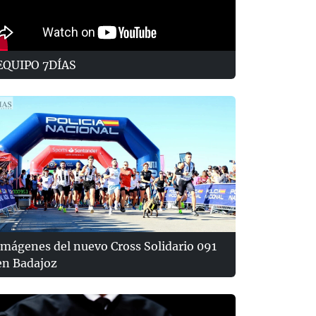
EQUIPO 7DÍAS
Imágenes del nuevo Cross Solidario 091
en Badajoz