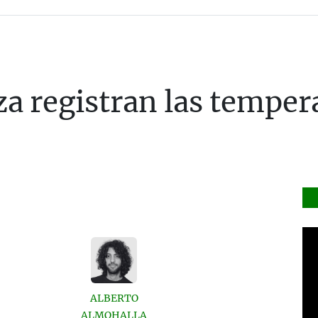
za registran las temper
ALBERTO
ALMOHALLA