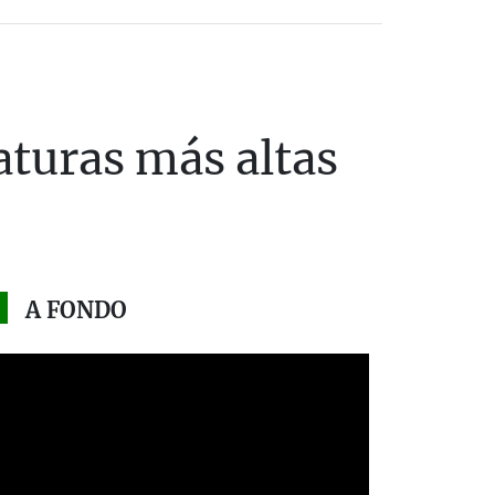
aturas más altas
A FONDO