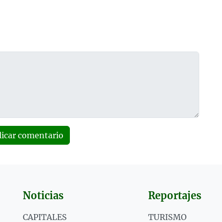
licar comentario
Noticias
Reportajes
CAPITALES
TURISMO