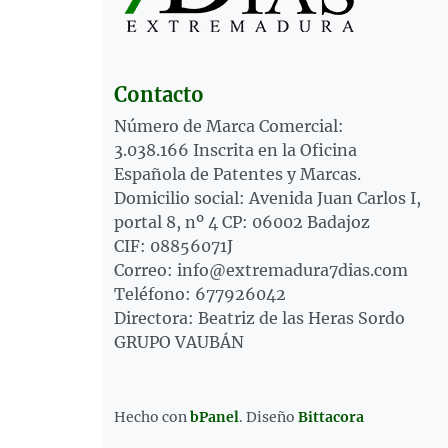
Contacto
Número de Marca Comercial:
3.038.166 Inscrita en la Oficina
Española de Patentes y Marcas.
Domicilio social: Avenida Juan Carlos I,
portal 8, nº 4 CP: 06002 Badajoz
CIF: 08856071J
Correo: info@extremadura7dias.com
Teléfono: 677926042
Directora: Beatriz de las Heras Sordo
GRUPO VAUBÁN
Hecho con
bPanel
.
Diseño
Bittacora