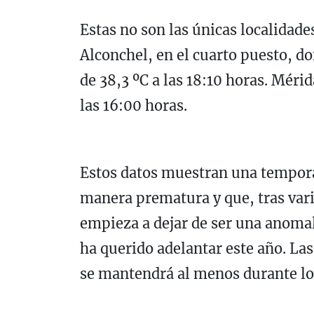
Estas no son las únicas localidad
Alconchel, en el cuarto puesto, 
de 38,3 ºC a las 18:10 horas. Méri
las 16:00 horas.
Estos datos muestran una tempora
manera prematura y que, tras vario
empieza a dejar de ser una anomal
ha querido adelantar este año. Las
se mantendrá al menos durante lo