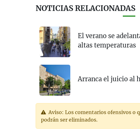
NOTICIAS RELACIONADAS
El verano se adelan
altas temperaturas
Arranca el juicio a
Aviso: Los comentarios ofensivos o q
podrán ser eliminados.