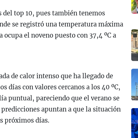
es del top 10, pues también tenemos
donde se registró una temperatura máxima
da ocupa el noveno puesto con 37,4 ºC a
da de calor intenso que ha llegado de
s días con valores cercanos a los 40 ºC,
ía puntual, pareciendo que el verano se
 predicciones apuntan a que la situación
s próximos días.