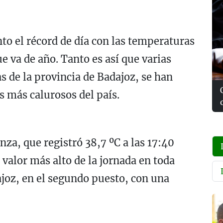
to el récord de día con las temperaturas
e va de año. Tanto es así que varias
s de la provincia de Badajoz, se han
os más calurosos del país.
nza, que registró 38,7 ºC a las 17:40
valor más alto de la jornada en toda
ajoz, en el segundo puesto, con una