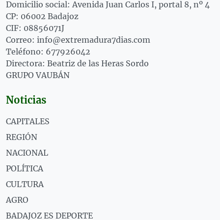
Domicilio social: Avenida Juan Carlos I, portal 8, nº 4
CP: 06002 Badajoz
CIF: 08856071J
Correo: info@extremadura7dias.com
Teléfono: 677926042
Directora: Beatriz de las Heras Sordo
GRUPO VAUBÁN
Noticias
CAPITALES
REGIÓN
NACIONAL
POLÍTICA
CULTURA
AGRO
BADAJOZ ES DEPORTE