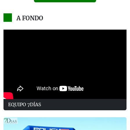
A FONDO
EQUIPO 7DÍAS