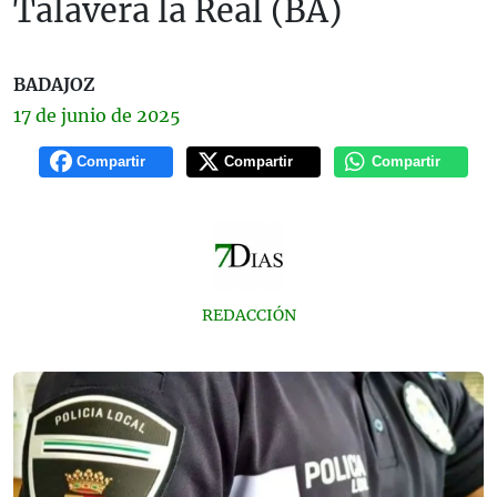
Talavera la Real (BA)
BADAJOZ
17 de
junio
de 2025
Compartir
Compartir
Compartir
REDACCIÓN