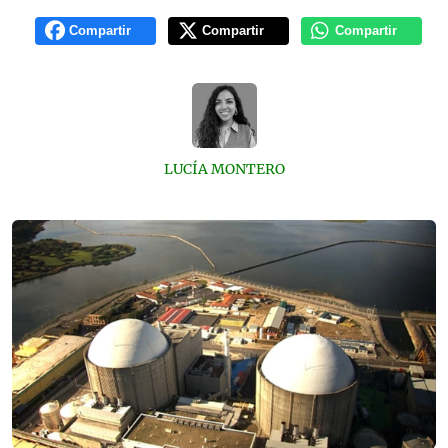
Compartir
Compartir
Compartir
LUCÍA MONTERO