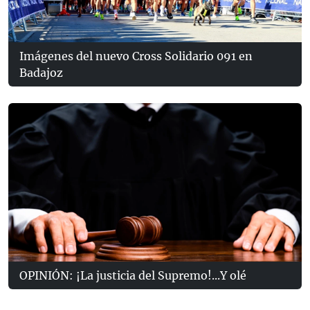
Imágenes del nuevo Cross Solidario 091 en
Badajoz
OPINIÓN: ¡La justicia del Supremo!...Y olé