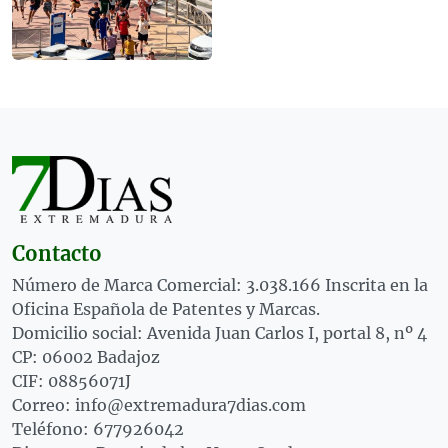
Contacto
Número de Marca Comercial: 3.038.166 Inscrita en la
Oficina Española de Patentes y Marcas.
Domicilio social: Avenida Juan Carlos I, portal 8, nº 4
CP: 06002 Badajoz
CIF: 08856071J
Correo: info@extremadura7dias.com
Teléfono: 677926042