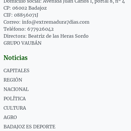
Domicilio social: Avenida Juan Carlos I, portal 8, nº 4
CP: 06002 Badajoz
CIF: 08856071J
Correo: info@extremadura7dias.com
Teléfono: 677926042
Directora: Beatriz de las Heras Sordo
GRUPO VAUBÁN
Noticias
CAPITALES
REGIÓN
NACIONAL
POLÍTICA
CULTURA
AGRO
BADAJOZ ES DEPORTE