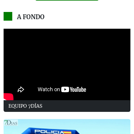
A FONDO
EQUIPO 7DÍAS