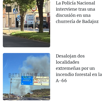
La Policía Nacional
interviene tras una
discusión en una
churrería de Badajoz
Desalojan dos
localidades
extremeñas por un
incendio forestal en la
A-66