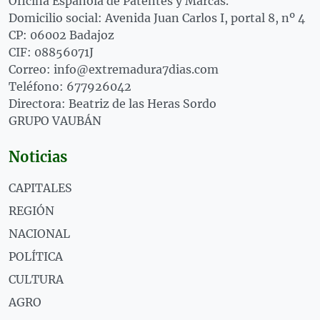
Oficina Española de Patentes y Marcas.
Domicilio social: Avenida Juan Carlos I, portal 8, nº 4
CP: 06002 Badajoz
CIF: 08856071J
Correo: info@extremadura7dias.com
Teléfono: 677926042
Directora: Beatriz de las Heras Sordo
GRUPO VAUBÁN
Noticias
CAPITALES
REGIÓN
NACIONAL
POLÍTICA
CULTURA
AGRO