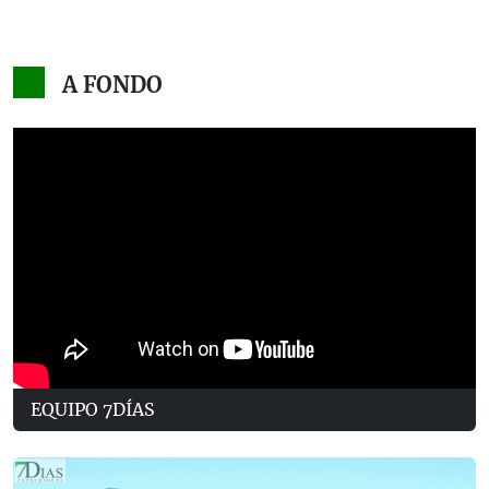
A FONDO
EQUIPO 7DÍAS