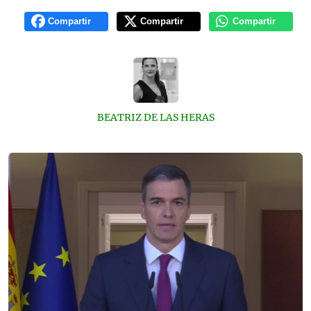
Compartir
Compartir
Compartir
BEATRIZ DE LAS HERAS