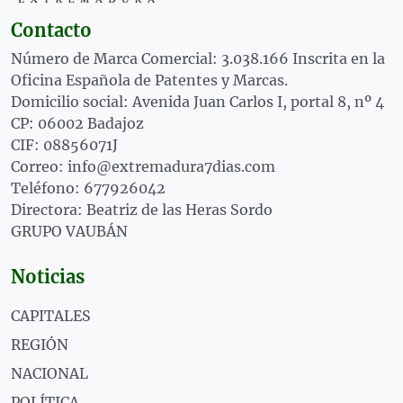
Contacto
Número de Marca Comercial: 3.038.166 Inscrita en la
Oficina Española de Patentes y Marcas.
Domicilio social: Avenida Juan Carlos I, portal 8, nº 4
CP: 06002 Badajoz
CIF: 08856071J
Correo: info@extremadura7dias.com
Teléfono: 677926042
Directora: Beatriz de las Heras Sordo
GRUPO VAUBÁN
Noticias
CAPITALES
REGIÓN
NACIONAL
POLÍTICA