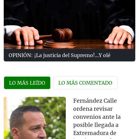
OPINIÓN: ¡La justicia del Supremo!...Y olé
LO MÁS LEÍDO
LO MÁS COMENTADO
Fernández Calle
ordena revisar
convenios ante la
posible llegada a
Extremadura de