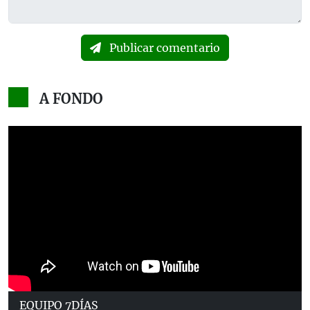
Publicar comentario
A FONDO
EQUIPO 7DÍAS