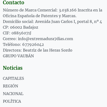
Contacto
Número de Marca Comercial: 3.038.166 Inscrita en la
Oficina Española de Patentes y Marcas.
Domicilio social: Avenida Juan Carlos I, portal 8, nº 4
CP: 06002 Badajoz
CIF: 08856071J
Correo: info@extremadura7dias.com
Teléfono: 677926042
Directora: Beatriz de las Heras Sordo
GRUPO VAUBÁN
Noticias
CAPITALES
REGIÓN
NACIONAL
POLÍTICA