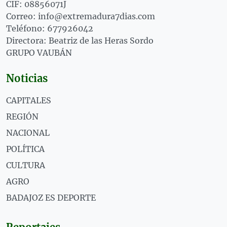
CIF: 08856071J
Correo: info@extremadura7dias.com
Teléfono: 677926042
Directora: Beatriz de las Heras Sordo
GRUPO VAUBÁN
Noticias
CAPITALES
REGIÓN
NACIONAL
POLÍTICA
CULTURA
AGRO
BADAJOZ ES DEPORTE