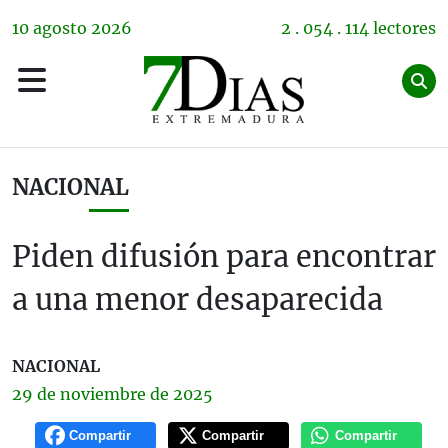
10
agosto
2026
2 . 054 . 114 lectores
NACIONAL
Piden difusión para encontrar
a una menor desaparecida
NACIONAL
29 de
noviembre
de 2025
Compartir
Compartir
Compartir