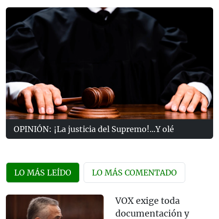
OPINIÓN: ¡La justicia del Supremo!...Y olé
LO MÁS LEÍDO
LO MÁS COMENTADO
VOX exige toda
documentación y