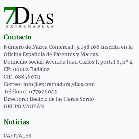
Contacto
Número de Marca Comercial: 3.038.166 Inscrita en la
Oficina Española de Patentes y Marcas.
Domicilio social: Avenida Juan Carlos I, portal 8, nº 4
CP: 06002 Badajoz
CIF: 08856071J
Correo: info@extremadura7dias.com
Teléfono: 677926042
Directora: Beatriz de las Heras Sordo
GRUPO VAUBÁN
Noticias
CAPITALES