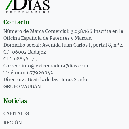
Contacto
Número de Marca Comercial: 3.038.166 Inscrita en la
Oficina Española de Patentes y Marcas.
Domicilio social: Avenida Juan Carlos I, portal 8, nº 4
CP: 06002 Badajoz
CIF: 08856071J
Correo: info@extremadura7dias.com
Teléfono: 677926042
Directora: Beatriz de las Heras Sordo
GRUPO VAUBÁN
Noticias
CAPITALES
REGIÓN