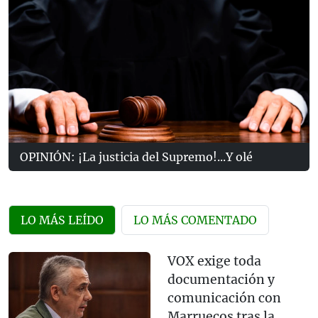
OPINIÓN: ¡La justicia del Supremo!...Y olé
LO MÁS LEÍDO
LO MÁS COMENTADO
VOX exige toda
documentación y
comunicación con
Marruecos tras la