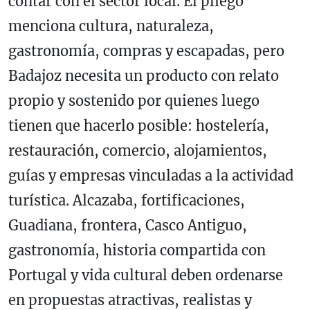
contar con el sector local. El pliego
menciona cultura, naturaleza,
gastronomía, compras y escapadas, pero
Badajoz necesita un producto con relato
propio y sostenido por quienes luego
tienen que hacerlo posible: hostelería,
restauración, comercio, alojamientos,
guías y empresas vinculadas a la actividad
turística. Alcazaba, fortificaciones,
Guadiana, frontera, Casco Antiguo,
gastronomía, historia compartida con
Portugal y vida cultural deben ordenarse
en propuestas atractivas, realistas y