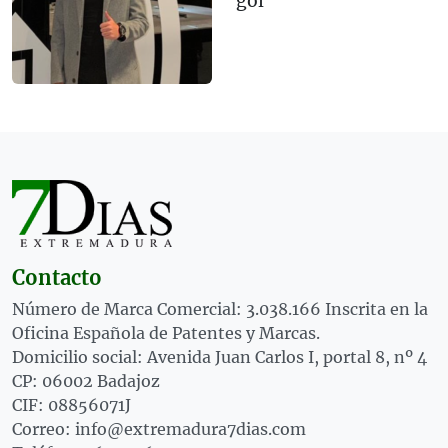
gol
Contacto
Número de Marca Comercial: 3.038.166 Inscrita en la
Oficina Española de Patentes y Marcas.
Domicilio social: Avenida Juan Carlos I, portal 8, nº 4
CP: 06002 Badajoz
CIF: 08856071J
Correo: info@extremadura7dias.com