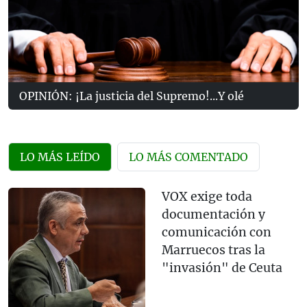
OPINIÓN: ¡La justicia del Supremo!...Y olé
LO MÁS LEÍDO
LO MÁS COMENTADO
VOX exige toda
documentación y
comunicación con
Marruecos tras la
"invasión" de Ceuta