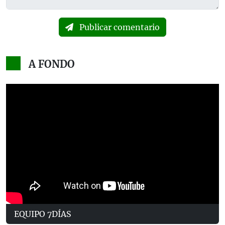
Publicar comentario
A FONDO
EQUIPO 7DÍAS