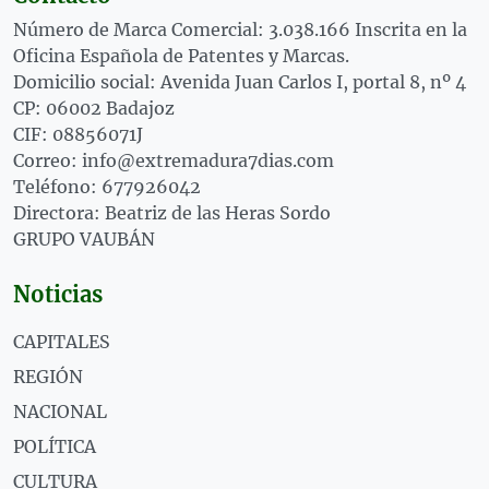
Número de Marca Comercial: 3.038.166 Inscrita en la
Oficina Española de Patentes y Marcas.
Domicilio social: Avenida Juan Carlos I, portal 8, nº 4
CP: 06002 Badajoz
CIF: 08856071J
Correo: info@extremadura7dias.com
Teléfono: 677926042
Directora: Beatriz de las Heras Sordo
GRUPO VAUBÁN
Noticias
CAPITALES
REGIÓN
NACIONAL
POLÍTICA
CULTURA