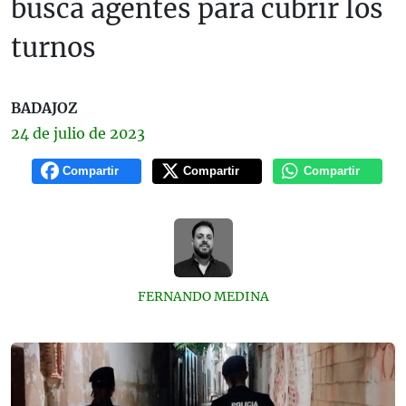
busca agentes para cubrir los
turnos
BADAJOZ
24 de
julio
de 2023
Compartir
Compartir
Compartir
FERNANDO MEDINA