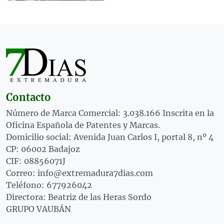
Contacto
Número de Marca Comercial: 3.038.166 Inscrita en la
Oficina Española de Patentes y Marcas.
Domicilio social: Avenida Juan Carlos I, portal 8, nº 4
CP: 06002 Badajoz
CIF: 08856071J
Correo: info@extremadura7dias.com
Teléfono: 677926042
Directora: Beatriz de las Heras Sordo
GRUPO VAUBÁN