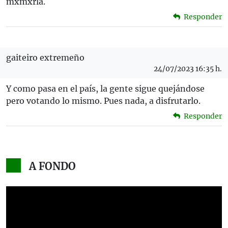
mxmxrla.
Responder
gaiteiro extremeño
24/07/2023 16:35 h.
Y como pasa en el país, la gente sigue quejándose
pero votando lo mismo. Pues nada, a disfrutarlo.
Responder
A FONDO