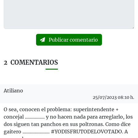
Publicar comentario
2
COMENTARIOS
Atiliano
25/07/2023 08:10 h.
O sea, conocen el problema: superintendente +
concejal ................ y no hacen nada para arreglarlo, los
dos siguen tan panchos en sus poltronas. Como dice
gaitero ...................... #YODISFRUTODELOVOTADO. A