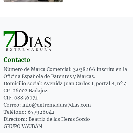
Contacto
Número de Marca Comercial: 3.038.166 Inscrita en la
Oficina Española de Patentes y Marcas.
Domicilio social: Avenida Juan Carlos I, portal 8, nº 4
CP: 06002 Badajoz
CIF: 08856071J
Correo: info@extremadura7dias.com
Teléfono: 677926042
Directora: Beatriz de las Heras Sordo
GRUPO VAUBÁN