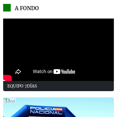
A FONDO
EQUIPO 7DÍAS