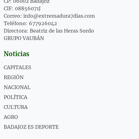
CP: 06002 Badajoz
CIF: 08856071J
Correo: info@extremadura7dias.com
Teléfono: 677926042
Directora: Beatriz de las Heras Sordo
GRUPO VAUBÁN
Noticias
CAPITALES
REGIÓN
NACIONAL
POLÍTICA
CULTURA
AGRO
BADAJOZ ES DEPORTE