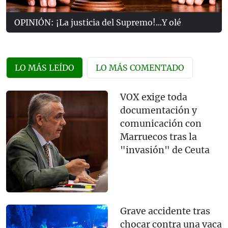
OPINIÓN: ¡La justicia del Supremo!...Y olé
LO MÁS LEÍDO
LO MÁS COMENTADO
VOX exige toda
documentación y
comunicación con
Marruecos tras la
"invasión" de Ceuta
Grave accidente tras
chocar contra una vaca