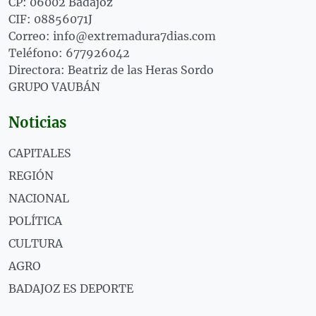
CP: 06002 Badajoz
CIF: 08856071J
Correo: info@extremadura7dias.com
Teléfono: 677926042
Directora: Beatriz de las Heras Sordo
GRUPO VAUBÁN
Noticias
CAPITALES
REGIÓN
NACIONAL
POLÍTICA
CULTURA
AGRO
BADAJOZ ES DEPORTE