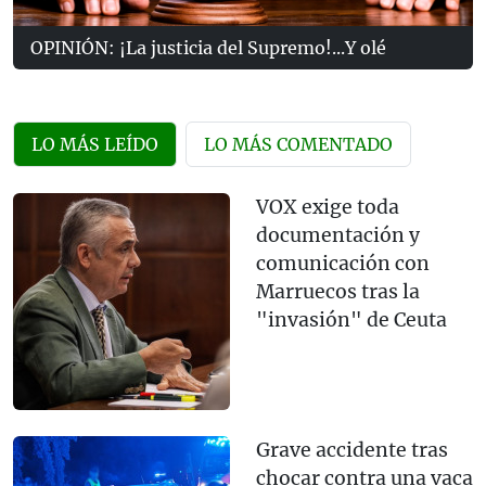
OPINIÓN: ¡La justicia del Supremo!...Y olé
LO MÁS LEÍDO
LO MÁS COMENTADO
VOX exige toda
documentación y
comunicación con
Marruecos tras la
"invasión" de Ceuta
Grave accidente tras
chocar contra una vaca