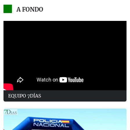
A FONDO
EQUIPO 7DÍAS