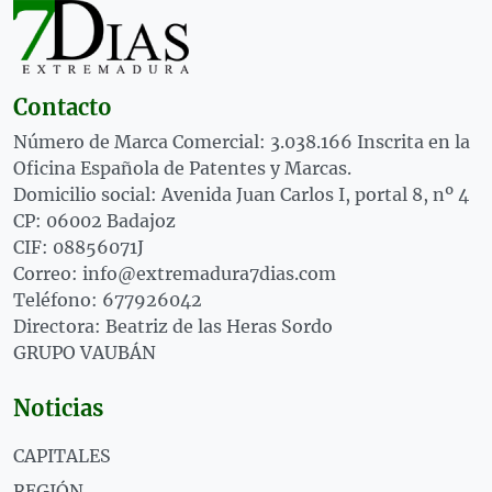
Contacto
Número de Marca Comercial: 3.038.166 Inscrita en la
Oficina Española de Patentes y Marcas.
Domicilio social: Avenida Juan Carlos I, portal 8, nº 4
CP: 06002 Badajoz
CIF: 08856071J
Correo: info@extremadura7dias.com
Teléfono: 677926042
Directora: Beatriz de las Heras Sordo
GRUPO VAUBÁN
Noticias
CAPITALES
REGIÓN