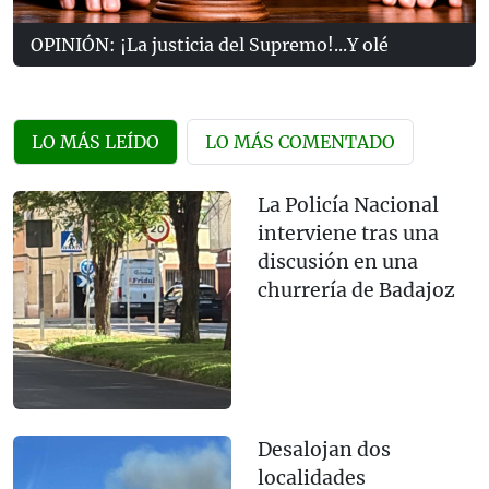
OPINIÓN: ¡La justicia del Supremo!...Y olé
LO MÁS LEÍDO
LO MÁS COMENTADO
La Policía Nacional
interviene tras una
discusión en una
churrería de Badajoz
Desalojan dos
localidades