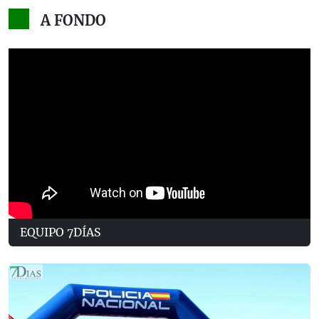
A FONDO
EQUIPO 7DÍAS