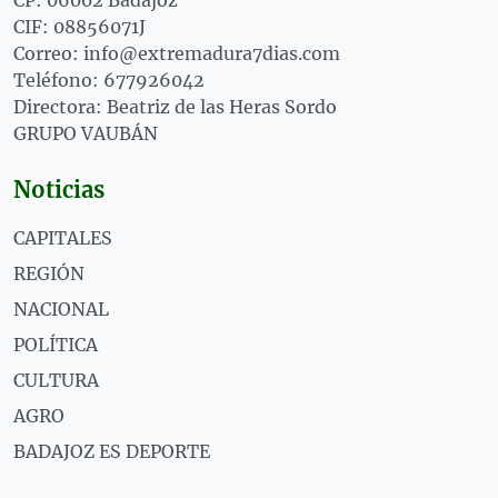
CIF: 08856071J
Correo: info@extremadura7dias.com
Teléfono: 677926042
Directora: Beatriz de las Heras Sordo
GRUPO VAUBÁN
Noticias
CAPITALES
REGIÓN
NACIONAL
POLÍTICA
CULTURA
AGRO
BADAJOZ ES DEPORTE