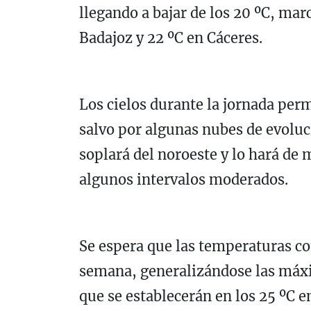
llegando a bajar de los 20 ºC, ma
Badajoz y 22 ºC en Cáceres.
Los cielos durante la jornada pe
salvo por algunas nubes de evoluci
soplará del noroeste y lo hará de
algunos intervalos moderados.
Se espera que las temperaturas co
semana, generalizándose las máxi
que se establecerán en los 25 ºC 