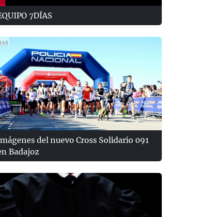
EQUIPO 7DÍAS
Imágenes del nuevo Cross Solidario 091
en Badajoz