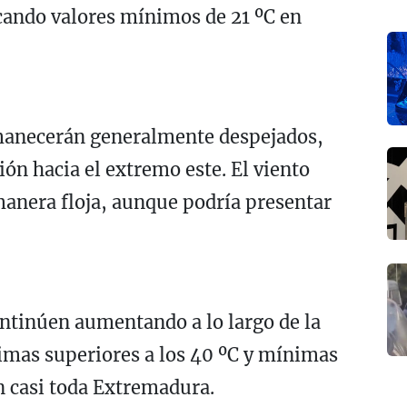
rcando valores mínimos de 21 ºC en
rmanecerán generalmente despejados,
ón hacia el extremo este. El viento
 manera floja, aunque podría presentar
ntinúen aumentando a lo largo de la
mas superiores a los 40 ºC y mínimas
en casi toda Extremadura.