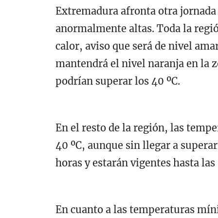
Extremadura afronta otra jornada
anormalmente altas. Toda la región
calor, aviso que será de nivel amar
mantendrá el nivel naranja en la 
podrían superar los 40 ºC.
En el resto de la región, las temp
40 ºC, aunque sin llegar a superarl
horas y estarán vigentes hasta la
En cuanto a las temperaturas mín