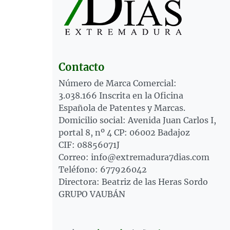
Contacto
Número de Marca Comercial:
3.038.166 Inscrita en la Oficina
Española de Patentes y Marcas.
Domicilio social: Avenida Juan Carlos I,
portal 8, nº 4 CP: 06002 Badajoz
CIF: 08856071J
Correo: info@extremadura7dias.com
Teléfono: 677926042
Directora: Beatriz de las Heras Sordo
GRUPO VAUBÁN