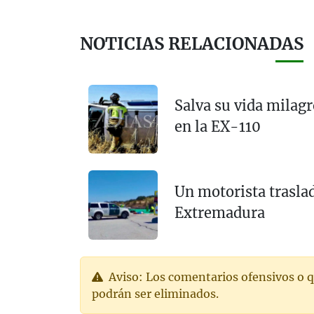
NOTICIAS RELACIONADAS
Salva su vida milag
en la EX-110
Un motorista traslad
Extremadura
Aviso: Los comentarios ofensivos o q
podrán ser eliminados.