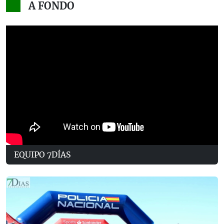
A FONDO
EQUIPO 7DÍAS