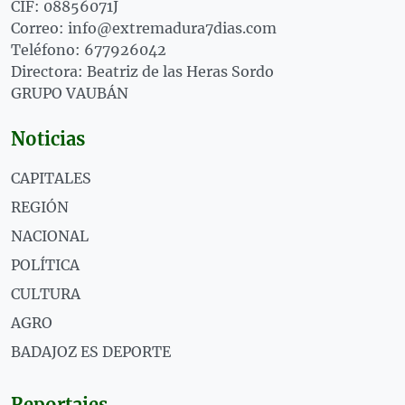
CIF: 08856071J
Correo: info@extremadura7dias.com
Teléfono: 677926042
Directora: Beatriz de las Heras Sordo
GRUPO VAUBÁN
Noticias
CAPITALES
REGIÓN
NACIONAL
POLÍTICA
CULTURA
AGRO
BADAJOZ ES DEPORTE
Reportajes