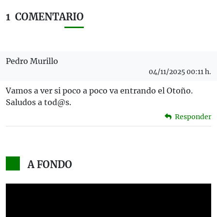
1
COMENTARIO
Pedro Murillo
04/11/2025 00:11 h.
Vamos a ver si poco a poco va entrando el Otoño.
Saludos a tod@s.
Responder
A FONDO