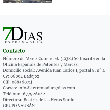
Contacto
Número de Marca Comercial: 3.038.166 Inscrita en la
Oficina Española de Patentes y Marcas.
Domicilio social: Avenida Juan Carlos I, portal 8, nº 4
CP: 06002 Badajoz
CIF: 08856071J
Correo: info@extremadura7dias.com
Teléfono: 677926042
Directora: Beatriz de las Heras Sordo
GRUPO VAUBÁN