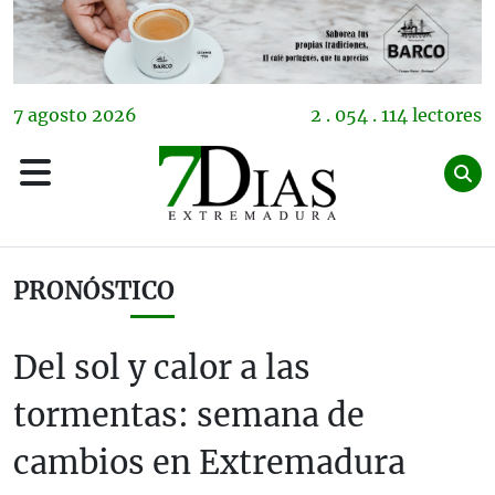
7
agosto
2026
2 . 054 . 114 lectores
PRONÓSTICO
Del sol y calor a las
tormentas: semana de
cambios en Extremadura