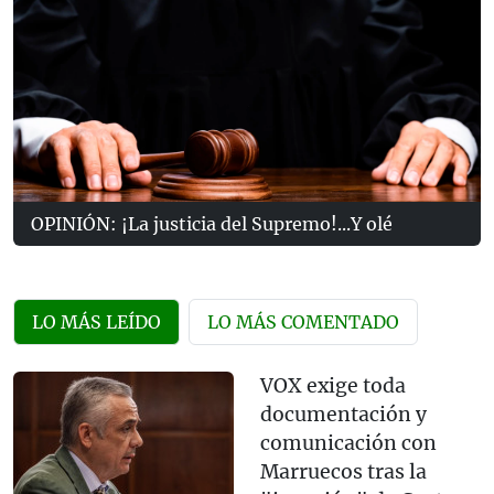
OPINIÓN: ¡La justicia del Supremo!...Y olé
LO MÁS LEÍDO
LO MÁS COMENTADO
VOX exige toda
documentación y
comunicación con
Marruecos tras la