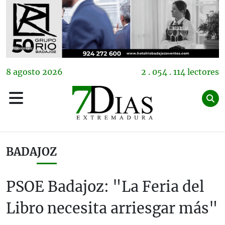
8
agosto
2026
2 . 054 . 114 lectores
BADAJOZ
PSOE Badajoz: "La Feria del
Libro necesita arriesgar más"