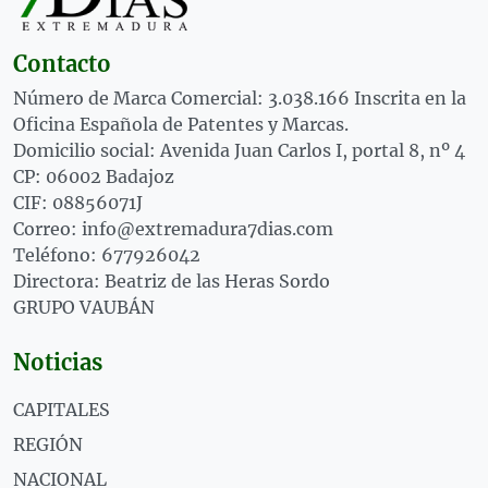
Contacto
Número de Marca Comercial: 3.038.166 Inscrita en la
Oficina Española de Patentes y Marcas.
Domicilio social: Avenida Juan Carlos I, portal 8, nº 4
CP: 06002 Badajoz
CIF: 08856071J
Correo: info@extremadura7dias.com
Teléfono: 677926042
Directora: Beatriz de las Heras Sordo
GRUPO VAUBÁN
Noticias
CAPITALES
REGIÓN
NACIONAL