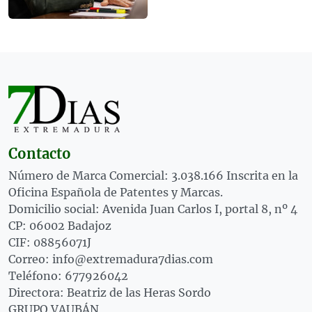
Contacto
Número de Marca Comercial: 3.038.166 Inscrita en la
Oficina Española de Patentes y Marcas.
Domicilio social: Avenida Juan Carlos I, portal 8, nº 4
CP: 06002 Badajoz
CIF: 08856071J
Correo: info@extremadura7dias.com
Teléfono: 677926042
Directora: Beatriz de las Heras Sordo
GRUPO VAUBÁN