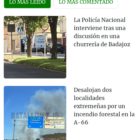
LO MÁS LEÍDO
LO MÁS COMENTADO
La Policía Nacional
interviene tras una
discusión en una
churrería de Badajoz
Desalojan dos
localidades
extremeñas por un
incendio forestal en la
A-66