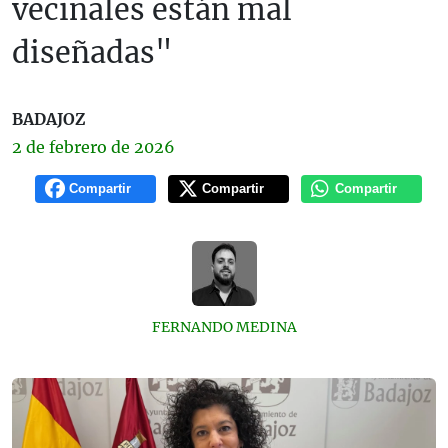
vecinales están mal
diseñadas"
BADAJOZ
2 de
febrero
de 2026
Compartir
Compartir
Compartir
FERNANDO MEDINA