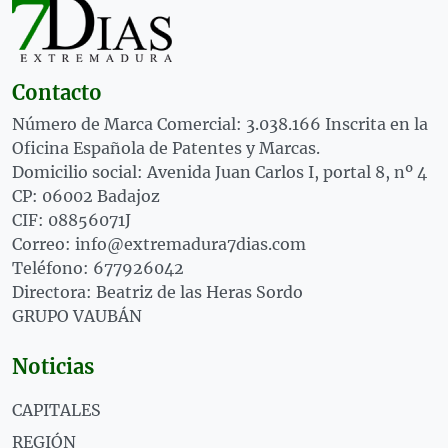
Contacto
Número de Marca Comercial: 3.038.166 Inscrita en la
Oficina Española de Patentes y Marcas.
Domicilio social: Avenida Juan Carlos I, portal 8, nº 4
CP: 06002 Badajoz
CIF: 08856071J
Correo: info@extremadura7dias.com
Teléfono: 677926042
Directora: Beatriz de las Heras Sordo
GRUPO VAUBÁN
Noticias
CAPITALES
REGIÓN