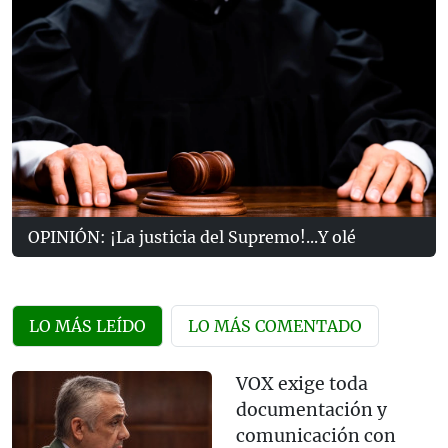
OPINIÓN: ¡La justicia del Supremo!...Y olé
LO MÁS LEÍDO
LO MÁS COMENTADO
VOX exige toda
documentación y
comunicación con