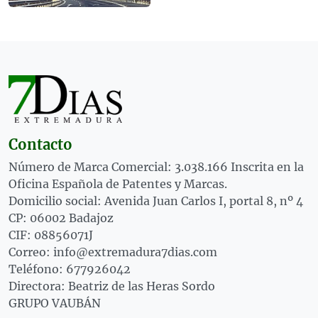
Contacto
Número de Marca Comercial: 3.038.166 Inscrita en la
Oficina Española de Patentes y Marcas.
Domicilio social: Avenida Juan Carlos I, portal 8, nº 4
CP: 06002 Badajoz
CIF: 08856071J
Correo: info@extremadura7dias.com
Teléfono: 677926042
Directora: Beatriz de las Heras Sordo
GRUPO VAUBÁN