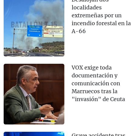
localidades
extremeñas por un
incendio forestal en la
A-66
VOX exige toda
documentación y
comunicación con
Marruecos tras la
"invasión" de Ceuta
Grave accidente tras