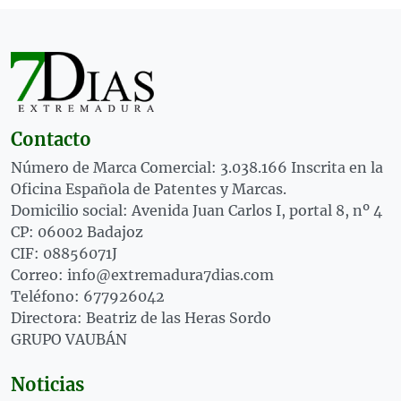
Contacto
Número de Marca Comercial: 3.038.166 Inscrita en la
Oficina Española de Patentes y Marcas.
Domicilio social: Avenida Juan Carlos I, portal 8, nº 4
CP: 06002 Badajoz
CIF: 08856071J
Correo: info@extremadura7dias.com
Teléfono: 677926042
Directora: Beatriz de las Heras Sordo
GRUPO VAUBÁN
Noticias