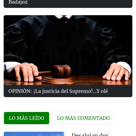
Badajoz
OPINIÓN: ¡La justicia del Supremo!...Y olé
LO MÁS LEÍDO
LO MÁS COMENTADO
Desalojan dos