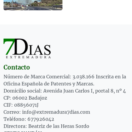
Contacto
Número de Marca Comercial: 3.038.166 Inscrita en la
Oficina Española de Patentes y Marcas.
Domicilio social: Avenida Juan Carlos I, portal 8, nº 4
CP: 06002 Badajoz
CIF: 08856071J
Correo: info@extremadura7dias.com
Teléfono: 677926042
Directora: Beatriz de las Heras Sordo