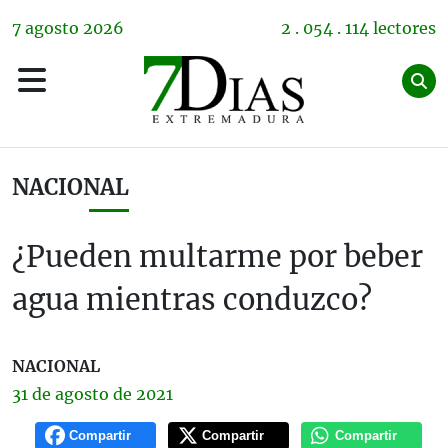
7
agosto
2026
2 . 054 . 114 lectores
NACIONAL
¿Pueden multarme por beber
agua mientras conduzco?
NACIONAL
31 de
agosto
de 2021
Compartir
Compartir
Compartir