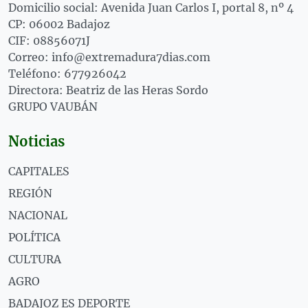
Domicilio social: Avenida Juan Carlos I, portal 8, nº 4
CP: 06002 Badajoz
CIF: 08856071J
Correo: info@extremadura7dias.com
Teléfono: 677926042
Directora: Beatriz de las Heras Sordo
GRUPO VAUBÁN
Noticias
CAPITALES
REGIÓN
NACIONAL
POLÍTICA
CULTURA
AGRO
BADAJOZ ES DEPORTE