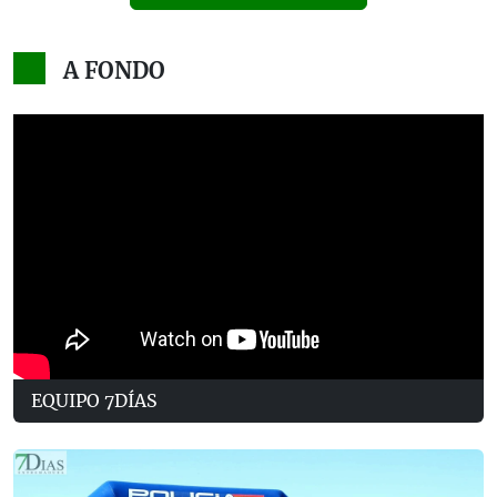
A FONDO
EQUIPO 7DÍAS