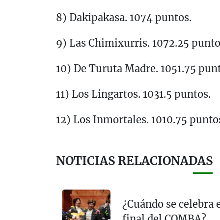
8) Dakipakasa. 1074 puntos.
9) Las Chimixurris. 1072.25 punto
10) De Turuta Madre. 1051.75 punt
11) Los Lingartos. 1031.5 puntos.
12) Los Inmortales. 1010.75 punto
NOTICIAS RELACIONADAS
¿Cuándo se celebra e
final del COMBA?