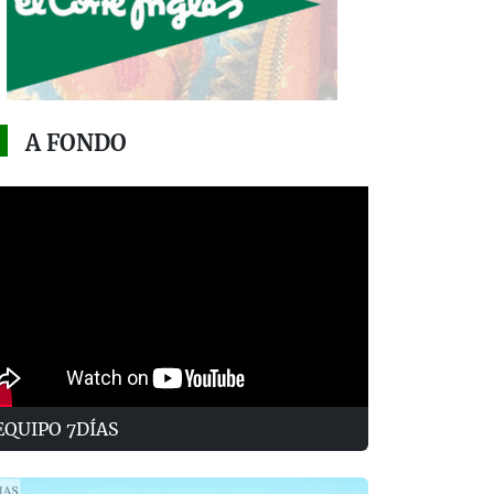
A FONDO
EQUIPO 7DÍAS