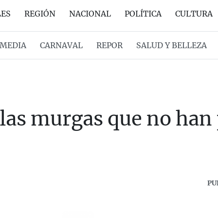
LES
REGIÓN
NACIONAL
POLÍTICA
CULTURA
MEDIA
CARNAVAL
REPOR
SALUD Y BELLEZA
las murgas que no han p
PU