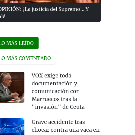
OPINIÓN: ¡La justicia del Supremo!...Y
olé
LO MÁS LEÍDO
LO MÁS COMENTADO
VOX exige toda
documentación y
comunicación con
Marruecos tras la
"invasión" de Ceuta
Grave accidente tras
chocar contra una vaca en