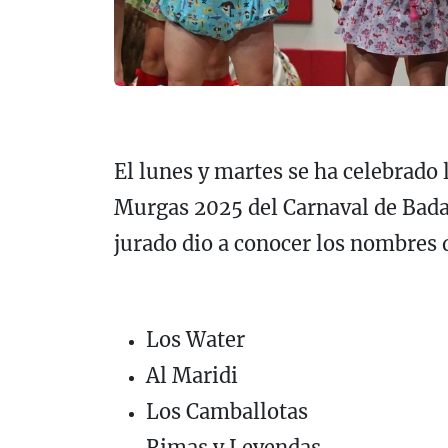
El lunes y martes se ha celebrado 
Murgas 2025 del Carnaval de Badajo
jurado dio a conocer los nombres d
Los Water
Al Maridi
Los Camballotas
Rimas y Leyendas