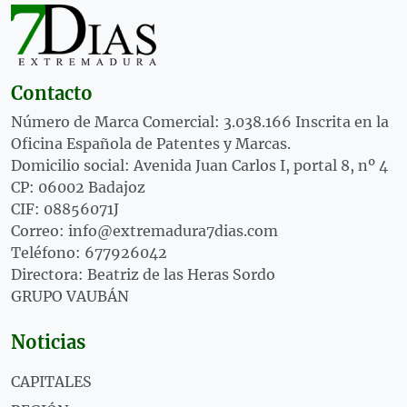
Contacto
Número de Marca Comercial: 3.038.166 Inscrita en la
Oficina Española de Patentes y Marcas.
Domicilio social: Avenida Juan Carlos I, portal 8, nº 4
CP: 06002 Badajoz
CIF: 08856071J
Correo: info@extremadura7dias.com
Teléfono: 677926042
Directora: Beatriz de las Heras Sordo
GRUPO VAUBÁN
Noticias
CAPITALES