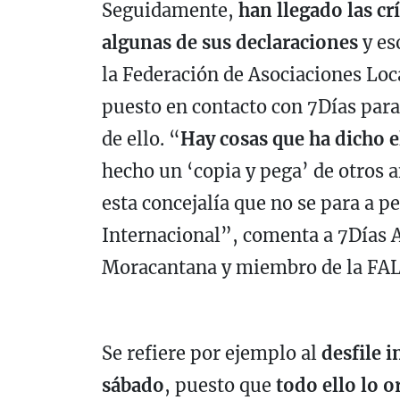
Seguidamente,
han llegado las crí
algunas de sus declaraciones
y es
la Federación de Asociaciones Loc
puesto en contacto con 7Días par
de ello. “
Hay cosas que ha dicho 
hecho un ‘copia y pega’ de otros 
esta concejalía que no se para a p
Internacional”, comenta a 7Días 
Moracantana y miembro de la FA
Se refiere por ejemplo al
desfile i
sábado
, puesto que
todo ello lo 