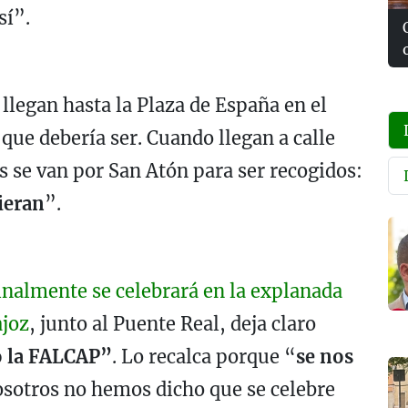
sí”.
llegan hasta la Plaza de España en el
 que debería ser. Cuando llegan a calle
os se van por San Atón para ser recogidos:
ieran
”.
inalmente se celebrará en la explanada
ajoz
, junto al Puente Real, deja claro
do la FALCAP”
. Lo recalca porque “
se nos
sotros no hemos dicho que se celebre