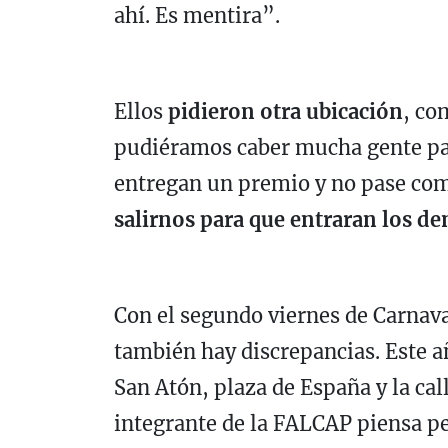
ahí. Es mentira”.
Ellos
pidieron
otra ubicación
, co
pudiéramos caber mucha gente par
entregan un premio y no pase com
salirnos para que entraran los d
Con el segundo viernes de Carnaval
también hay discrepancias. Este a
San Atón, plaza de España y la cal
integrante de la FALCAP piensa 