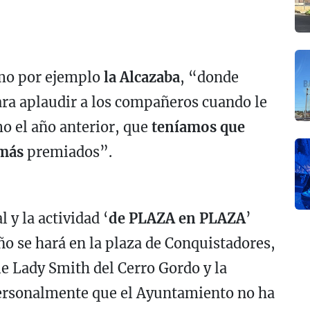
mo por ejemplo
la Alcazaba
, “donde
a aplaudir a los compañeros cuando le
o el año anterior, que
teníamos que
emás
premiados”.
 y la actividad ‘
de PLAZA en PLAZA
’
ño se hará en la plaza de Conquistadores,
le Lady Smith del Cerro Gordo y la
personalmente que el Ayuntamiento no ha