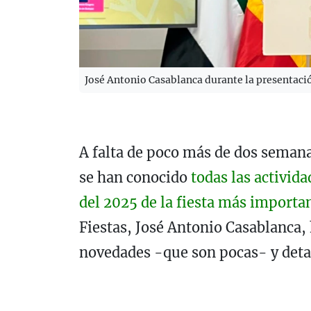
José Antonio Casablanca durante la presentaci
A falta de poco más de dos semanas
se han conocido
todas las activida
del 2025 de la fiesta más importan
Fiestas, José Antonio Casablanca,
novedades -que son pocas- y detal