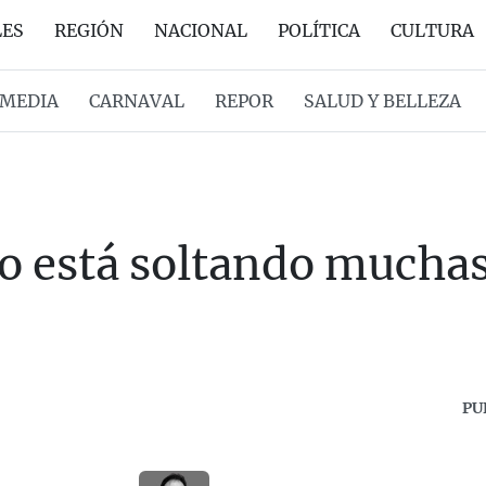
LES
REGIÓN
NACIONAL
POLÍTICA
CULTURA
MEDIA
CARNAVAL
REPOR
SALUD Y BELLEZA
o está soltando muchas
PU