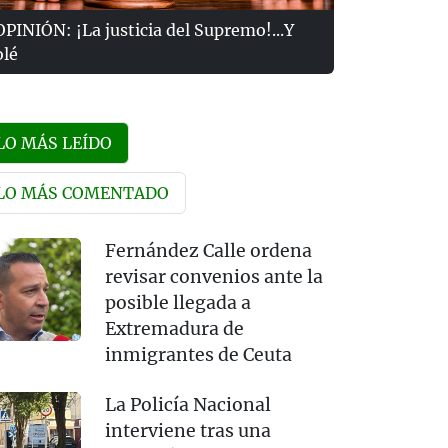
OPINIÓN: ¡La justicia del Supremo!...Y
olé
LO MÁS LEÍDO
LO MÁS COMENTADO
Fernández Calle ordena
revisar convenios ante la
posible llegada a
Extremadura de
inmigrantes de Ceuta
La Policía Nacional
interviene tras una