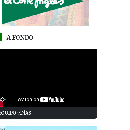
A FONDO
EQUIPO 7DÍAS