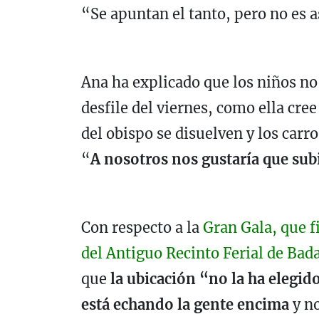
“Se apuntan el tanto, pero no es a
Ana ha explicado que los niños no 
desfile del viernes, como ella cree
del obispo se disuelven y los carr
“
A nosotros nos gustaría que sub
Con respecto a la
Gran Gala, que f
del Antiguo Recinto Ferial de Bad
que
la ubicación “no la ha elegi
está echando la gente encima
y no