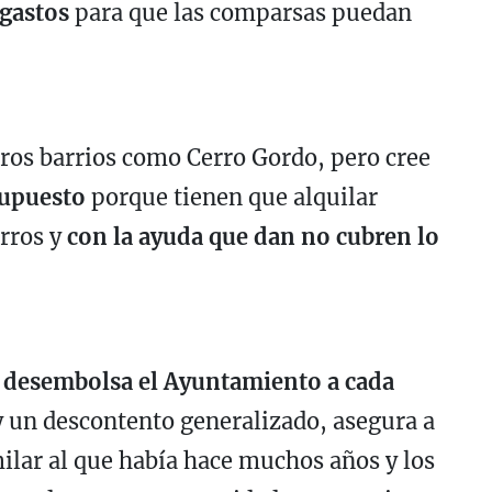
gastos
para que las comparsas puedan
tros barrios como Cerro Gordo, pero cree
supuesto
porque tienen que alquilar
arros y
con la ayuda que dan no cubren lo
 desembolsa el Ayuntamiento a cada
y un descontento generalizado, asegura a
ilar al que había hace muchos años y los