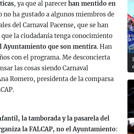
ticas
, ya que al parecer
han mentido en
o no ha gustado a algunos miembros de
ales del Carnaval Pacense, que se han
a que la ciudadanía tenga conocimiento
el Ayuntamiento que son mentira
. Han
años con el programa. Me desconcierta
ensar las cosas siendo Carnaval
Ana Romero, presidenta de la comparsa
LCAP.
nfantil, la tamborada y la pasarela del
organiza la FALCAP, no el Ayuntamiento
: