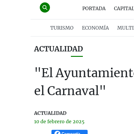
PORTADA
CAPITA
TURISMO
ECONOMÍA
MULTI
ACTUALIDAD
"El Ayuntamient
el Carnaval"
ACTUALIDAD
10 de
febrero
de 2025
Compartir