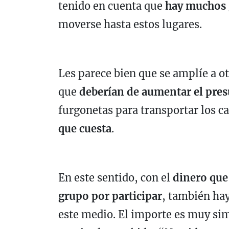
tenido en cuenta que
hay muchos 
moverse hasta estos lugares.
Les parece bien que se amplíe a o
que
deberían de aumentar el pre
furgonetas para transportar los c
que cuesta
.
En este sentido, con el
dinero que
grupo por participar
, también ha
este medio. El importe es muy sim