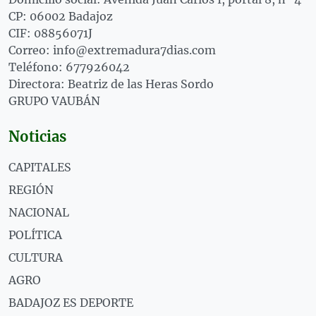
CP: 06002 Badajoz
CIF: 08856071J
Correo: info@extremadura7dias.com
Teléfono: 677926042
Directora: Beatriz de las Heras Sordo
GRUPO VAUBÁN
Noticias
CAPITALES
REGIÓN
NACIONAL
POLÍTICA
CULTURA
AGRO
BADAJOZ ES DEPORTE