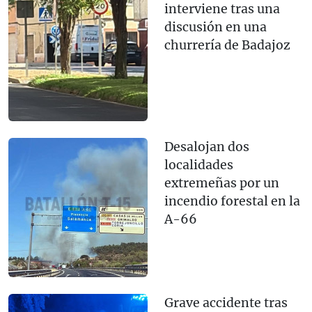
interviene tras una
discusión en una
churrería de Badajoz
Desalojan dos
localidades
extremeñas por un
incendio forestal en la
A-66
Grave accidente tras