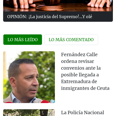
OPINIÓN: ¡La justicia del Supremo!...Y olé
LO MÁS LEÍDO
LO MÁS COMENTADO
Fernández Calle
ordena revisar
convenios ante la
posible llegada a
Extremadura de
inmigrantes de Ceuta
La Policía Nacional