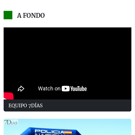
A FONDO
EQUIPO 7DÍAS