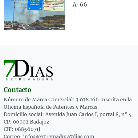
A-66
Contacto
Número de Marca Comercial: 3.038.166 Inscrita en la
Oficina Española de Patentes y Marcas.
Domicilio social: Avenida Juan Carlos I, portal 8, nº 4
CP: 06002 Badajoz
CIF: 08856071J
Correo: info@extremadura7dias.com